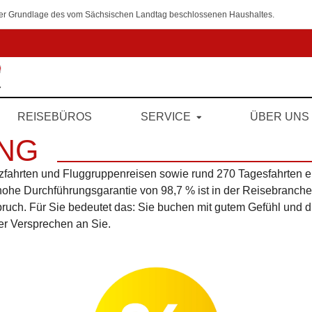
 der Grundlage des vom Sächsischen Landtag beschlossenen Haushaltes.
REISEBÜROS
SERVICE
ÜBER UNS
NG
zfahrten und Fluggruppenreisen sowie rund 270 Tagesfahrten er
 hohe Durchführungsgarantie von 98,7 % ist in der Reisebranche 
uch. Für Sie bedeutet das: Sie buchen mit gutem Gefühl und dür
ser Versprechen an Sie.