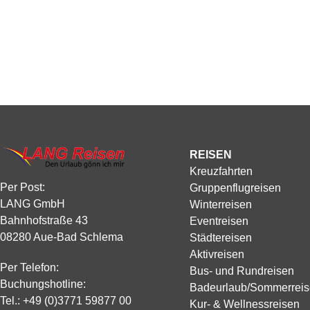
REISEN
Kreuzfahrten
Per Post:
Gruppenflugreisen
LANG GmbH
Winterreisen
Bahnhofstraße 43
Eventreisen
08280 Aue-Bad Schlema
Städtereisen
Aktivreisen
Per Telefon:
Bus- und Rundreisen
Buchungshotline:
Badeurlaub/Sommerrei
Tel.:
+49 (0)3771 59877 00
Kur- & Wellnessreisen