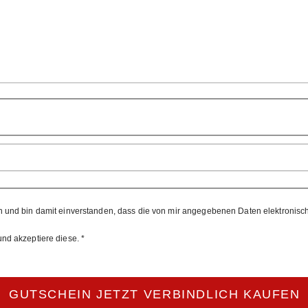
und bin damit einverstanden, dass die von mir angegebenen Daten elektronisch
nd akzeptiere diese. *
GUTSCHEIN JETZT VERBINDLICH KAUFEN