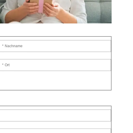
* Nachname
* Ort