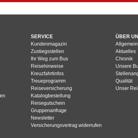
SERVICE
ÜBER U
Kundenmagazin
Allgemein
Zustiegsstellen
Aktuelles
Ihr Weg zum Bus
Chronik
Reisehinweise
Unsere B
Kreuzfahrtinfos
Stellenan
Treueprogramm
Qualität
Reiseversicherung
Unser Rei
sen
Katalogbestellung
Reisegutschein
Gruppenanfrage
Newsletter
Versicherungsvertrag widerrufen