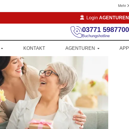
Mehr
Login
AGENTUREN
03771 5987700
Buchungshotline
KONTAKT
AGENTUREN
APP