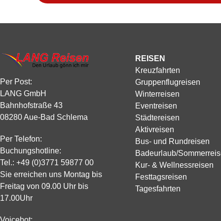
REISEN
Kreuzfahrten
Per Post:
Gruppenflugreisen
LANG GmbH
Winterreisen
Bahnhofstraße 43
Eventreisen
08280 Aue-Bad Schlema
Städtereisen
Aktivreisen
Per Telefon:
Bus- und Rundreisen
Buchungshotline:
Badeurlaub/Sommerrei
Tel.:
+49 (0)3771 59877 00
Kur- & Wellnessreisen
Sie erreichen uns Montag bis
Festtagsreisen
Freitag von 09.00 Uhr bis
Tagesfahrten
17.00Uhr
Voicebot: