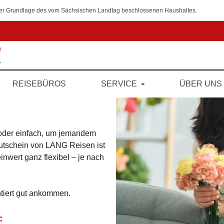
 der Grundlage des vom Sächsischen Landtag beschlossenen Haushaltes.
REISEBÜROS
SERVICE
ÜBER UNS
oder einfach, um jemandem
utschein von LANG Reisen ist
nwert ganz flexibel – je nach
tiert gut ankommen.
: