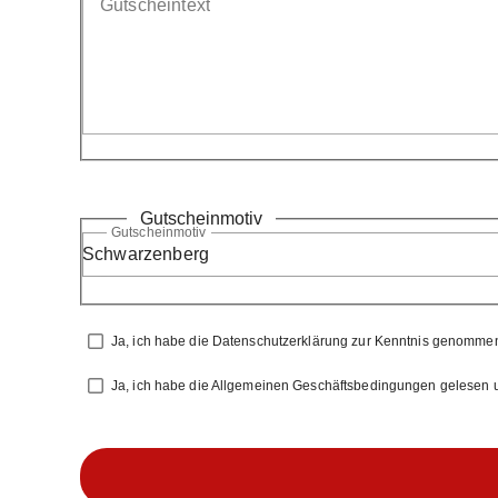
Gutscheintext
Gutscheinmotiv
Gutscheinmotiv
Schwarzenberg
Ja, ich habe die
Datenschutzerklärung
zur Kenntnis genommen 
Ja, ich habe die
Allgemeinen Geschäftsbedingungen
gelesen u