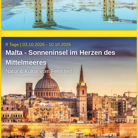
zur Reise
8 Tage |
03.10.2026 - 10.10.2026
Malta - Sonneninsel im Herzen des
Mittelmeeres
Natur & Kultur vom Feinsten!