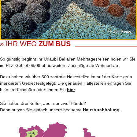
zur Reise
» IHR WEG
ZUM BUS
So günstig beginnt Ihr Urlaub! Bei allen Mehrtages­reisen holen wir Sie
im PLZ-Gebiet 08/09 ohne weitere Zuschläge ab Wohnort ab.
Dazu haben wir über 300 zentrale Haltestellen im auf der Karte grün
markierten Gebiet festgelegt. Die genauen Haltestellen erfragen Sie
bitte im Reisebüro oder finden Sie
hier
.
Sie haben drei Koffer, aber nur zwei Hände?
Dann nutzen Sie einfach unsere bequeme
Haustürabholung
.