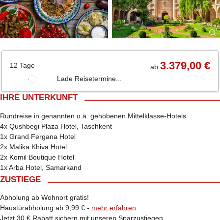
3.379,00 €
12 Tage
ab
Lade Reisetermine...
IHRE UNTERKUNFT
Rundreise in genannten o.ä. gehobenen Mittelklasse-Hotels
4x Qushbegi Plaza Hotel, Taschkent
1x Grand Fergana Hotel
2x Malika Khiva Hotel
2x Komil Boutique Hotel
1x Arba Hotel, Samarkand
ZUSTIEGE
Abholung ab Wohnort gratis!
Haustürabholung ab 9,99 € -
mehr erfahren
.
Jetzt 30 € Rabatt sichern mit unseren Sparzustiegen.