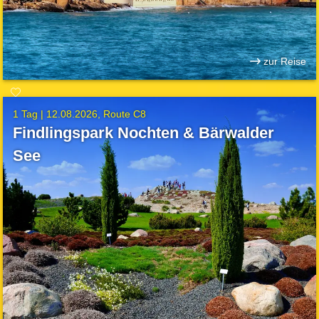
zur Reise
1 Tag |
12.08.2026
Route C8
Findlingspark Nochten & Bärwalder
See