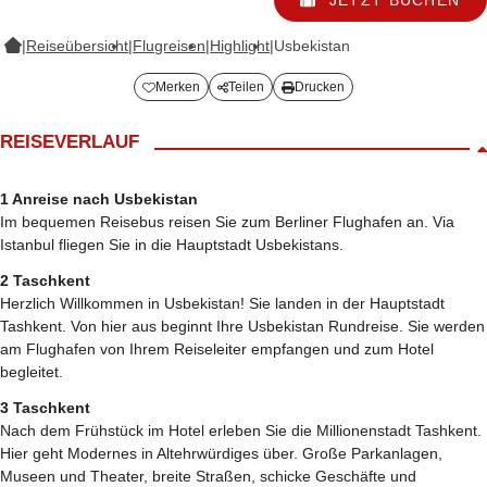
|
Reiseübersicht
|
Flugreisen
|
Highlight
|
Usbekistan
Merken
Teilen
Drucken
REISEVERLAUF
1 Anreise nach Usbekistan
Im bequemen Reisebus reisen Sie zum Berliner Flughafen an. Via
Istanbul fliegen Sie in die Hauptstadt Usbekistans.
2 Taschkent
Herzlich Willkommen in Usbekistan! Sie landen in der Hauptstadt
Tashkent. Von hier aus beginnt Ihre Usbekistan Rundreise. Sie werden
am Flughafen von Ihrem Reiseleiter empfangen und zum Hotel
begleitet.
3 Taschkent
Nach dem Frühstück im Hotel erleben Sie die Millionenstadt Tashkent.
Hier geht Modernes in Altehrwürdiges über. Große Parkanlagen,
Museen und Theater, breite Straßen, schicke Geschäfte und