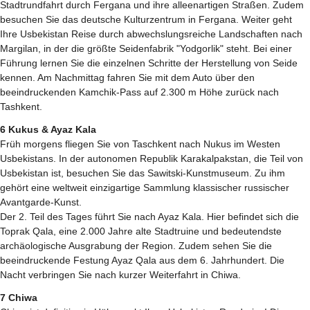
Stadtrundfahrt durch Fergana und ihre alleenartigen Straßen. Zudem
besuchen Sie das deutsche Kulturzentrum in Fergana. Weiter geht
Ihre Usbekistan Reise durch abwechslungsreiche Landschaften nach
Margilan, in der die größte Seidenfabrik "Yodgorlik" steht. Bei einer
Führung lernen Sie die einzelnen Schritte der Herstellung von Seide
kennen. Am Nachmittag fahren Sie mit dem Auto über den
beeindruckenden Kamchik-Pass auf 2.300 m Höhe zurück nach
Tashkent.
6 Kukus & Ayaz Kala
Früh morgens fliegen Sie von Taschkent nach Nukus im Westen
Usbekistans. In der autonomen Republik Karakalpakstan, die Teil von
Usbekistan ist, besuchen Sie das Sawitski-Kunstmuseum. Zu ihm
gehört eine weltweit einzigartige Sammlung klassischer russischer
Avantgarde-Kunst.
Der 2. Teil des Tages führt Sie nach Ayaz Kala. Hier befindet sich die
Toprak Qala, eine 2.000 Jahre alte Stadtruine und bedeutendste
archäologische Ausgrabung der Region. Zudem sehen Sie die
beeindruckende Festung Ayaz Qala aus dem 6. Jahrhundert. Die
Nacht verbringen Sie nach kurzer Weiterfahrt in Chiwa.
7 Chiwa