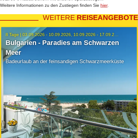
Weitere Informationen zu den Zustiegen finden Sie
hier
.
WEITERE
REISEANGEBOTE
8 Tage |
03.09.2026 - 10.09.2026
10.09.2026 - 17.09.2026
Bulgarien - Paradies am Schwarzen
Meer
Badeurlaub an der feinsandigen Schwarzmeerküste