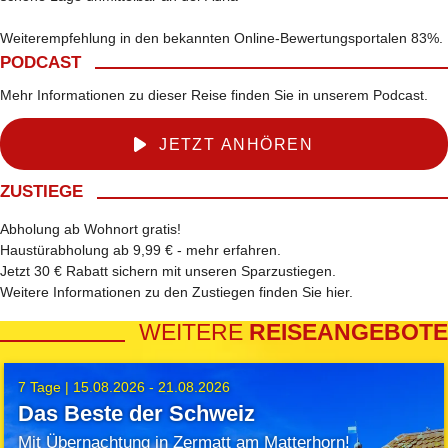
Weiterempfehlung in den bekannten Online-Bewertungsportalen 83%.
PODCAST
Mehr Informationen zu dieser Reise finden Sie in unserem Podcast.
JETZT ANHÖREN
ZUSTIEGE
Abholung ab Wohnort gratis!
Haustürabholung ab 9,99 € -
mehr erfahren
.
Jetzt 30 € Rabatt sichern mit unseren
Sparzustiegen
.
Weitere Informationen zu den Zustiegen finden Sie
hier
.
WEITERE
REISEANGEBOTE
7 Tage |
15.08.2026 - 21.08.2026
Das Beste der Schweiz
Mit Übernachtung in Zermatt am Matterhorn!