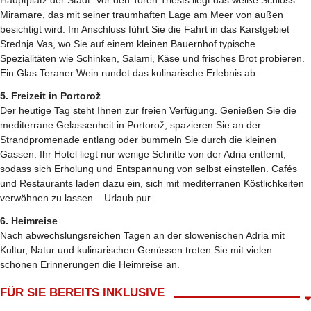
Miramare, das mit seiner traumhaften Lage am Meer von außen
besichtigt wird. Im Anschluss führt Sie die Fahrt in das Karstgebiet
Srednja Vas, wo Sie auf einem kleinen Bauernhof typische
Spezialitäten wie Schinken, Salami, Käse und frisches Brot probieren.
Ein Glas Teraner Wein rundet das kulinarische Erlebnis ab.
5. Freizeit in Portorož
Der heutige Tag steht Ihnen zur freien Verfügung. Genießen Sie die
mediterrane Gelassenheit in Portorož, spazieren Sie an der
Strandpromenade entlang oder bummeln Sie durch die kleinen
Gassen. Ihr Hotel liegt nur wenige Schritte von der Adria entfernt,
sodass sich Erholung und Entspannung von selbst einstellen. Cafés
und Restaurants laden dazu ein, sich mit mediterranen Köstlichkeiten
verwöhnen zu lassen – Urlaub pur.
6. Heimreise
Nach abwechslungsreichen Tagen an der slowenischen Adria mit
Kultur, Natur und kulinarischen Genüssen treten Sie mit vielen
schönen Erinnerungen die Heimreise an.
FÜR SIE BEREITS INKLUSIVE