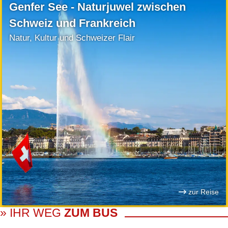
Genfer See - Naturjuwel zwischen
Schweiz und Frankreich
Natur, Kultur und Schweizer Flair
zur Reise
» IHR WEG
ZUM BUS