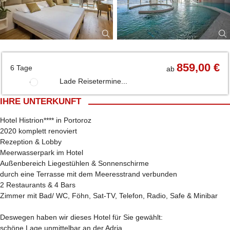
859,00 €
6 Tage
ab
Lade Reisetermine...
IHRE UNTERKUNFT
Hotel Histrion**** in Portoroz
2020 komplett renoviert
Rezeption & Lobby
Meerwasserpark im Hotel
Außenbereich Liegestühlen & Sonnenschirme
durch eine Terrasse mit dem Meeresstrand verbunden
2 Restaurants & 4 Bars
Zimmer mit Bad/ WC, Föhn, Sat-TV, Telefon, Radio, Safe & Minibar
Deswegen haben wir dieses Hotel für Sie gewählt:
schöne Lage unmittelbar an der Adria