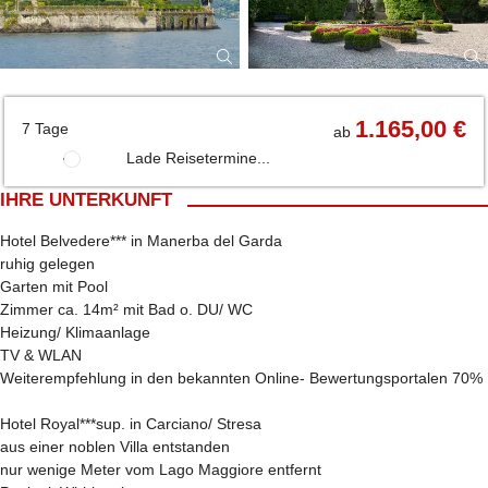
1.165,00 €
7 Tage
ab
Lade Reisetermine...
IHRE UNTERKUNFT
Hotel Belvedere*** in Manerba del Garda
ruhig gelegen
Garten mit Pool
Zimmer ca. 14m² mit Bad o. DU/ WC
Heizung/ Klimaanlage
TV & WLAN
Weiterempfehlung in den bekannten Online- Bewertungsportalen 70%
Hotel Royal***sup. in Carciano/ Stresa
aus einer noblen Villa entstanden
nur wenige Meter vom Lago Maggiore entfernt