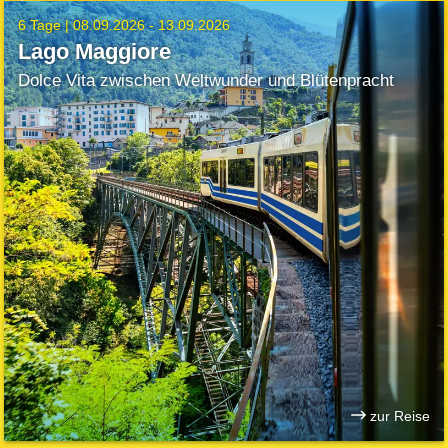
6 Tage |
08.09.2026 - 13.09.2026
Lago Maggiore
Dolce Vita zwischen Weltwunder und Blütenpracht
zur Reise