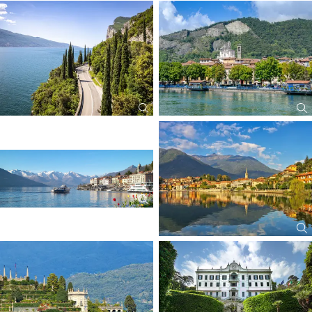
Ausflug Luganer See & Comer See