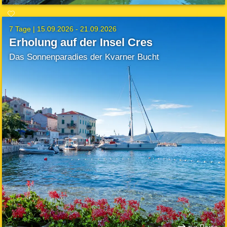
7 Tage |
15.09.2026 - 21.09.2026
Erholung auf der Insel Cres
Das Sonnenparadies der Kvarner Bucht
zur Reise