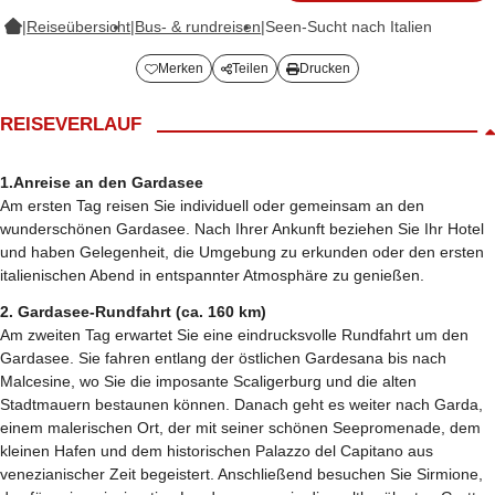
|
Reiseübersicht
|
Bus- & rundreisen
|
Seen-Sucht nach Italien
Merken
Teilen
Drucken
REISEVERLAUF
1.Anreise an den Gardasee
Am ersten Tag reisen Sie individuell oder gemeinsam an den
wunderschönen Gardasee. Nach Ihrer Ankunft beziehen Sie Ihr Hotel
und haben Gelegenheit, die Umgebung zu erkunden oder den ersten
italienischen Abend in entspannter Atmosphäre zu genießen.
2. Gardasee-Rundfahrt (ca. 160 km)
Am zweiten Tag erwartet Sie eine eindrucksvolle Rundfahrt um den
Gardasee. Sie fahren entlang der östlichen Gardesana bis nach
Malcesine, wo Sie die imposante Scaligerburg und die alten
Stadtmauern bestaunen können. Danach geht es weiter nach Garda,
einem malerischen Ort, der mit seiner schönen Seepromenade, dem
kleinen Hafen und dem historischen Palazzo del Capitano aus
venezianischer Zeit begeistert. Anschließend besuchen Sie Sirmione,