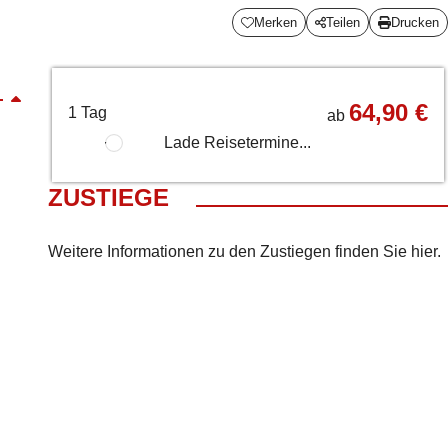
Merken
Teilen
Drucken
64,90 €
1 Tag
ab
Lade Reisetermine...
ZUSTIEGE
Weitere Informationen zu den Zustiegen finden Sie
hier
.