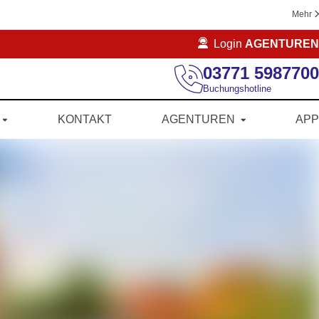
Mehr
Login
AGENTUREN
03771 5987700
Buchungshotline
KONTAKT
AGENTUREN
APP