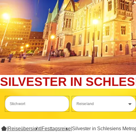
SILVESTER IN SCHLE
Stichwort
Reiseland
|
Reiseübersicht
|
Festtagsreise
|
Silvester in Schlesiens Metro