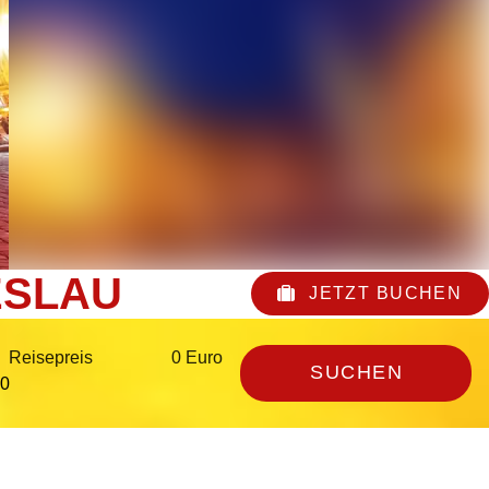
ESLAU
JETZT BUCHEN
Reisepreis
0 Euro
SUCHEN