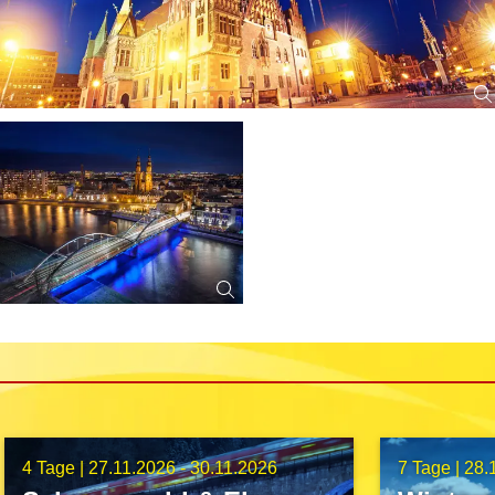
4 Tage |
27.11.2026 - 30.11.2026
7 Tage |
28.