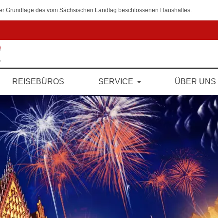
 der Grundlage des vom Sächsischen Landtag beschlossenen Haushaltes.
REISEBÜROS
SERVICE
ÜBER UNS