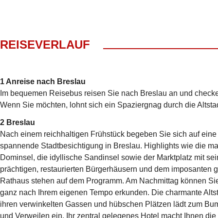
REISEVERLAUF
1 Anreise nach Breslau
Im bequemen Reisebus reisen Sie nach Breslau an und checken 
Wenn Sie möchten, lohnt sich ein Spaziergnag durch die Altstad
2 Breslau
Nach einem reichhaltigen Frühstück begeben Sie sich auf eine
spannende Stadtbesichtigung in Breslau. Highlights wie die ma
Dominsel, die idyllische Sandinsel sowie der Marktplatz mit se
prächtigen, restaurierten Bürgerhäusern und dem imposanten 
Rathaus stehen auf dem Programm. Am Nachmittag können Si
ganz nach Ihrem eigenen Tempo erkunden. Die charmante Altst
ihren verwinkelten Gassen und hübschen Plätzen lädt zum B
und Verweilen ein. Ihr zentral gelegenes Hotel macht Ihnen di