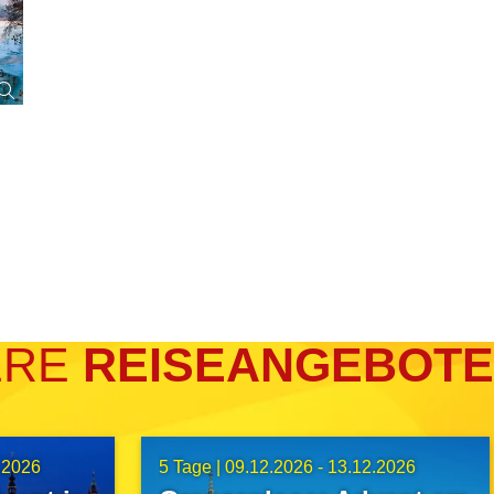
ERE
REISEANGEBOTE
.2026
5 Tage |
09.12.2026 - 13.12.2026