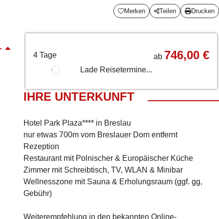
Merken
Teilen
Drucken
746,00 €
4 Tage
ab
Lade Reisetermine...
IHRE UNTERKUNFT
Hotel Park Plaza**** in Breslau
nur etwas 700m vom Breslauer Dom entfernt
Rezeption
Restaurant mit Polnischer & Europäischer Küche
Zimmer mit Schreibtisch, TV, WLAN & Minibar
Wellnesszone mit Sauna & Erholungsraum (ggf. gg,
Gebühr)
Weiterempfehlung in den bekannten Online-