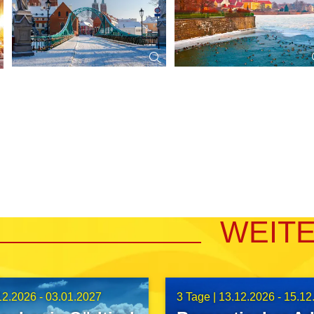
WEIT
12.2026 - 03.01.2027
3 Tage |
13.12.2026 - 15.12