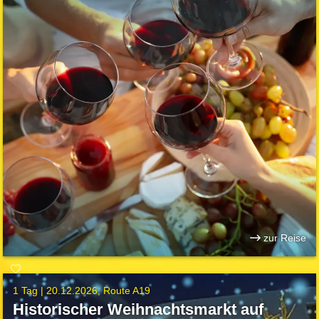
zur Reise
1 Tag |
20.12.2026
Route A19
Historischer Weihnachtsmarkt auf