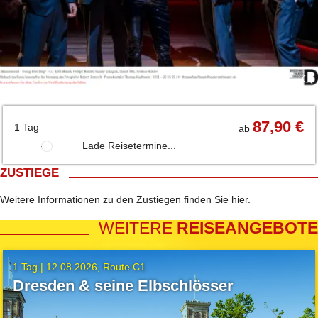
87,90 €
1 Tag
ab
Lade Reisetermine...
ZUSTIEGE
Weitere Informationen zu den Zustiegen finden Sie
hier
.
WEITERE
REISEANGEBOTE
1 Tag |
12.08.2026
Route C1
Dresden & seine Elbschlösser