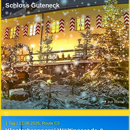
Schloss Guteneck
zur Reise
1 Tag |
12.08.2026
Route C3