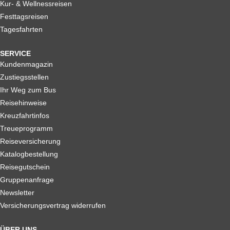
Kur- & Wellnessreisen
Festtagsreisen
Tagesfahrten
SERVICE
Kundenmagazin
Zustiegsstellen
Ihr Weg zum Bus
Reisehinweise
Kreuzfahrtinfos
Treueprogramm
Reiseversicherung
Katalogbestellung
Reisegutschein
Gruppenanfrage
Newsletter
Versicherungsvertrag widerrufen
ÜBER UNS