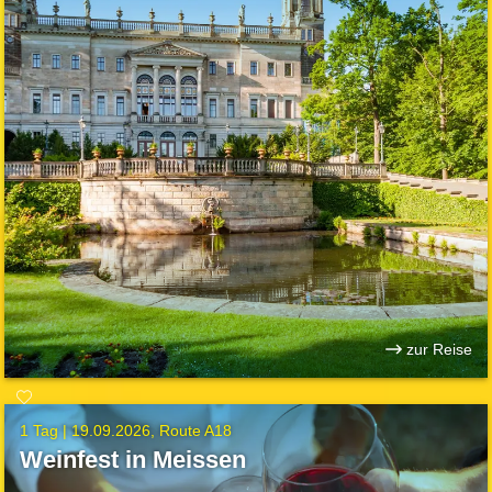
zur Reise
1 Tag |
19.09.2026
Route A18
Weinfest in Meissen