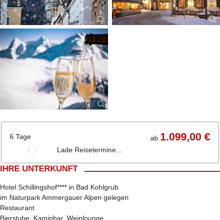
1.099,00 €
6 Tage
ab
Lade Reisetermine...
IHRE UNTERKUNFT
Hotel Schillingshof**** in Bad Kohlgrub
im Naturpark Ammergauer Alpen gelegen
Restaurant
Bierstube, Kaminbar, Weinlounge