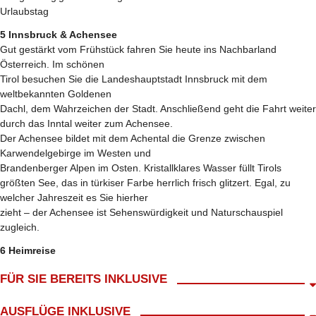
Urlaubstag
5 Innsbruck & Achensee
Gut gestärkt vom Frühstück fahren Sie heute ins Nachbarland
Österreich. Im schönen
Tirol besuchen Sie die Landeshauptstadt Innsbruck mit dem
weltbekannten Goldenen
Dachl, dem Wahrzeichen der Stadt. Anschließend geht die Fahrt weiter
durch das Inntal weiter zum Achensee.
Der Achensee bildet mit dem Achental die Grenze zwischen
Karwendelgebirge im Westen und
Brandenberger Alpen im Osten. Kristallklares Wasser füllt Tirols
größten See, das in türkiser Farbe herrlich frisch glitzert. Egal, zu
welcher Jahreszeit es Sie hierher
zieht – der Achensee ist Sehenswürdigkeit und Naturschauspiel
zugleich.
6 Heimreise
FÜR SIE BEREITS INKLUSIVE
Abholung ab Wohnort gratis!*
AUSFLÜGE INKLUSIVE