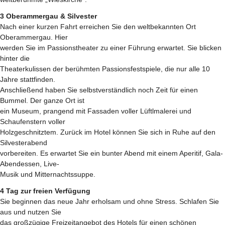
3 Oberammergau & Silvester
Nach einer kurzen Fahrt erreichen Sie den weltbekannten Ort
Oberammergau. Hier
werden Sie im Passionstheater zu einer Führung erwartet. Sie blicken
hinter die
Theaterkulissen der berühmten Passionsfestspiele, die nur alle 10
Jahre stattfinden.
Anschließend haben Sie selbstverständlich noch Zeit für einen
Bummel. Der ganze Ort ist
ein Museum, prangend mit Fassaden voller Lüftlmalerei und
Schaufenstern voller
Holzgeschnitztem. Zurück im Hotel können Sie sich in Ruhe auf den
Silvesterabend
vorbereiten. Es erwartet Sie ein bunter Abend mit einem Aperitif, Gala-
Abendessen, Live-
Musik und Mitternachtssuppe.
4 Tag zur freien Verfügung
Sie beginnen das neue Jahr erholsam und ohne Stress. Schlafen Sie
aus und nutzen Sie
das großzügige Freizeitangebot des Hotels für einen schönen