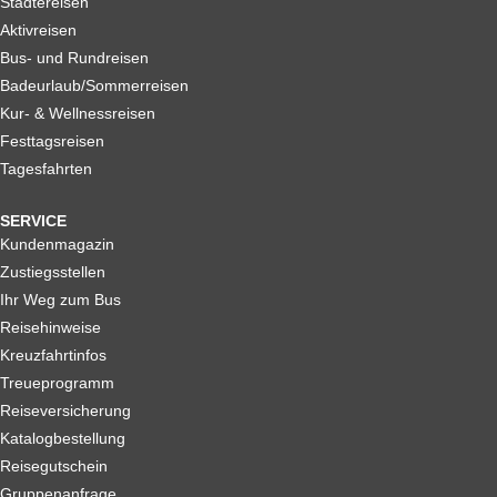
Städtereisen
Aktivreisen
Bus- und Rundreisen
Badeurlaub/Sommerreisen
Kur- & Wellnessreisen
Festtagsreisen
Tagesfahrten
SERVICE
Kundenmagazin
Zustiegsstellen
Ihr Weg zum Bus
Reisehinweise
Kreuzfahrtinfos
Treueprogramm
Reiseversicherung
Katalogbestellung
Reisegutschein
Gruppenanfrage