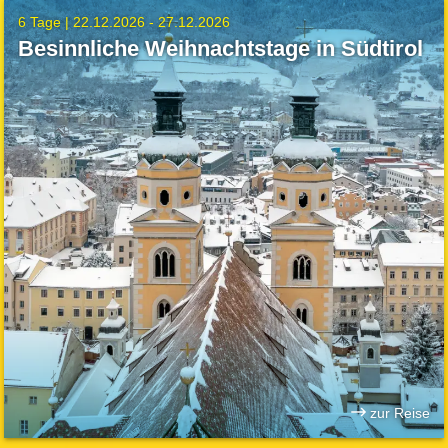
6 Tage |
22.12.2026 - 27.12.2026
Besinnliche Weihnachtstage in Südtirol
zur Reise