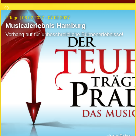
2 Tage |
06.02.2027 - 07.02.2027
Musicalerlebnis Hamburg
Vorhang auf für unbeschreibliche Bühnenerlebnisse!