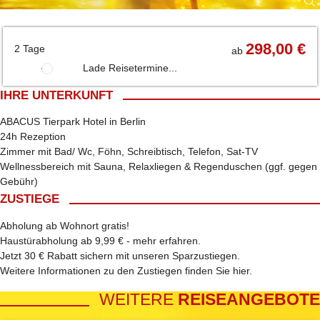
298,00 €
2 Tage
ab
Lade Reisetermine...
IHRE UNTERKUNFT
ABACUS Tierpark Hotel in Berlin
24h Rezeption
Zimmer mit Bad/ Wc, Föhn, Schreibtisch, Telefon, Sat-TV
Wellnessbereich mit Sauna, Relaxliegen & Regenduschen (ggf. gegen
Gebühr)
ZUSTIEGE
Abholung ab Wohnort gratis!
Haustürabholung ab 9,99 € -
mehr erfahren
.
Jetzt 30 € Rabatt sichern mit unseren
Sparzustiegen
.
Weitere Informationen zu den Zustiegen finden Sie
hier
.
WEITERE
REISEANGEBOTE