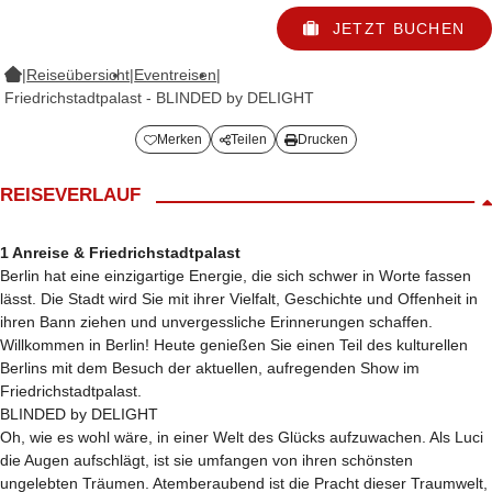
JETZT BUCHEN
|
Reiseübersicht
|
Eventreisen
|
Friedrichstadtpalast - BLINDED by DELIGHT
Merken
Teilen
Drucken
REISEVERLAUF
1 Anreise & Friedrichstadtpalast
Berlin hat eine einzigartige Energie, die sich schwer in Worte fassen
lässt. Die Stadt wird Sie mit ihrer Vielfalt, Geschichte und Offenheit in
ihren Bann ziehen und unvergessliche Erinnerungen schaffen.
Willkommen in Berlin! Heute genießen Sie einen Teil des kulturellen
Berlins mit dem Besuch der aktuellen, aufregenden Show im
Friedrichstadtpalast.
BLINDED by DELIGHT
Oh, wie es wohl wäre, in einer Welt des Glücks aufzuwachen. Als Luci
die Augen aufschlägt, ist sie umfangen von ihren schönsten
ungelebten Träumen. Atemberaubend ist die Pracht dieser Traumwelt,