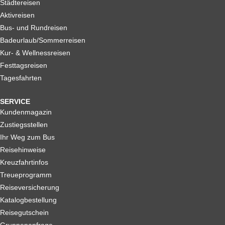
Städtereisen
Aktivreisen
Bus- und Rundreisen
Badeurlaub/Sommerreisen
Kur- & Wellnessreisen
Festtagsreisen
Tagesfahrten
SERVICE
Kundenmagazin
Zustiegsstellen
Ihr Weg zum Bus
Reisehinweise
Kreuzfahrtinfos
Treueprogramm
Reiseversicherung
Katalogbestellung
Reisegutschein
Gruppenanfrage