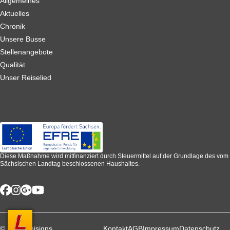
Allgemeines
Aktuelles
Chronik
Unsere Busse
Stellenangebote
Qualität
Unser Reiselied
Diese Maßnahme wird mitfinanziert durch Steuermittel auf der Grundlage des vom
Sächsischen Landtag beschlossenen Haushaltes.
© 2026 unisigns
Kontakt
AGB
Impressum
Datenschutz