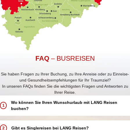
FAQ
– BUSREISEN
Sie haben Fragen zu Ihrer Buchung, zu Ihre Anreise oder zu Einreise-
und Gesundheitsempfehlungen für Ihr Traumziel?
In unseren FAQs finden Sie die wichtigsten Fragen und Antworten zu
Ihrer Reise.
Wo können Sie Ihren Wunschurlaub mit LANG Reisen
1
buchen?
Buchen Sie Ihren Traumurlaub ganz einfach und bequem:
In einem unserer 5 LANG Reisebüros in Annaberg-Buchholz, Aue,
2
Gibt es Singlereisen bei LANG Reisen?