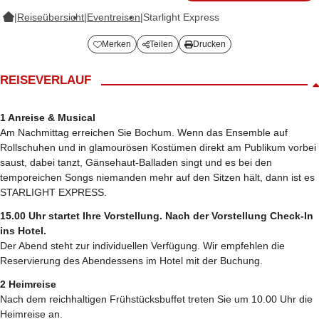
|
Reiseübersicht
|
Eventreisen
|
Starlight Express
Merken
Teilen
Drucken
REISEVERLAUF
1 Anreise & Musical
Am Nachmittag erreichen Sie Bochum. Wenn das Ensemble auf
Rollschuhen und in glamourösen Kostümen direkt am Publikum vorbei
saust, dabei tanzt, Gänsehaut-Balladen singt und es bei den
temporeichen Songs niemanden mehr auf den Sitzen hält, dann ist es
STARLIGHT EXPRESS.
15.00 Uhr startet Ihre Vorstellung. Nach der Vorstellung Check-In
ins Hotel.
Der Abend steht zur individuellen Verfügung. Wir empfehlen die
Reservierung des Abendessens im Hotel mit der Buchung.
2 Heimreise
Nach dem reichhaltigen Frühstücksbuffet treten Sie um 10.00 Uhr die
Heimreise an.