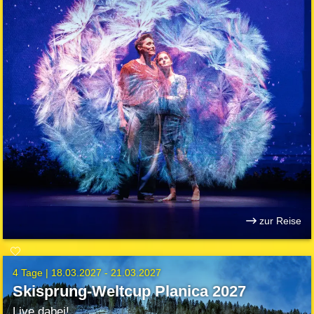
zur Reise
4 Tage |
18.03.2027 - 21.03.2027
Skisprung-Weltcup Planica 2027
Live dabei!