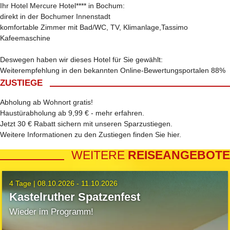
Ihr Hotel Mercure Hotel**** in Bochum:
direkt in der Bochumer Innenstadt
komfortable Zimmer mit Bad/WC, TV, Klimanlage,Tassimo
Kafeemaschine
Deswegen haben wir dieses Hotel für Sie gewählt:
Weiterempfehlung in den bekannten Online-Bewertungsportalen 88%
ZUSTIEGE
Abholung ab Wohnort gratis!
Haustürabholung ab 9,99 € -
mehr erfahren
.
Jetzt 30 € Rabatt sichern mit unseren
Sparzustiegen
.
Weitere Informationen zu den Zustiegen finden Sie
hier
.
WEITERE
REISEANGEBOTE
4 Tage |
08.10.2026 - 11.10.2026
Kastelruther Spatzenfest
Wieder im Programm!