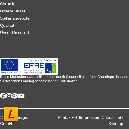
Chronik
Unsere Busse
Stellenangebote
Qualität
Unser Reiselied
Diese Maßnahme wird mitfinanziert durch Steuermittel auf der Grundlage des vom
Sächsischen Landtag beschlossenen Haushaltes.
© 2026 unisigns
Kontakt
AGB
Impressum
Datenschutz
GmbH
Sitemap