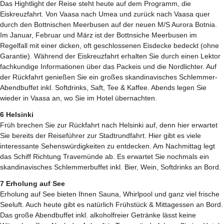
Das Hightlight der Reise steht heute auf dem Programm, die
Eiskreuzfahrt. Von Vaasa nach Umea und zurück nach Vaasa quer
durch den Bottnischen Meerbusen auf der neuen M/S Aurora Botnia.
Im Januar, Februar und März ist der Bottnsiche Meerbusen im
Regelfall mit einer dicken, oft geschlossenen Eisdecke bedeckt (ohne
Garantie). Während der Eiskreuzfahrt erhalten Sie durch einen Lektor
fachkundige Informationen über das Packeis und die Nordlichter. Auf
der Rückfahrt genießen Sie ein großes skandinavisches Schlemmer-
Abendbuffet inkl. Softdrinks, Saft, Tee & Kaffee. Abends legen Sie
wieder in Vaasa an, wo Sie im Hotel übernachten.
6 Helsinki
Früh brechen Sie zur Rückfahrt nach Helsinki auf, denn hier erwartet
Sie bereits der Reiseführer zur Stadtrundfahrt. Hier gibt es viele
interessante Sehenswürdigkeiten zu entdecken. Am Nachmittag legt
das Schiff Richtung Travemünde ab. Es erwartet Sie nochmals ein
skandinavisches Schlemmerbuffet inkl. Bier, Wein, Softdrinks an Bord.
7 Erholung auf See
Erholung auf See bieten Ihnen Sauna, Whirlpool und ganz viel frische
Seeluft. Auch heute gibt es natürlich Frühstück & Mittagessen an Bord.
Das große Abendbuffet inkl. alkoholfreier Getränke lässt keine