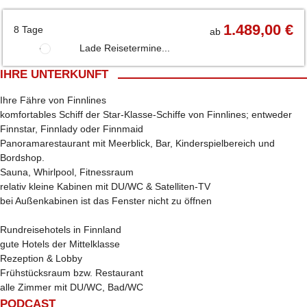
1.489,00 €
8 Tage
ab
Lade Reisetermine...
IHRE UNTERKUNFT
Ihre Fähre von Finnlines
komfortables Schiff der Star-Klasse-Schiffe von Finnlines; entweder
Finnstar, Finnlady oder Finnmaid
Panoramarestaurant mit Meerblick, Bar, Kinderspielbereich und
Bordshop.
Sauna, Whirlpool, Fitnessraum
relativ kleine Kabinen mit DU/WC & Satelliten-TV
bei Außenkabinen ist das Fenster nicht zu öffnen
Rundreisehotels in Finnland
gute Hotels der Mittelklasse
Rezeption & Lobby
Frühstücksraum bzw. Restaurant
alle Zimmer mit DU/WC, Bad/WC
PODCAST