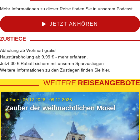
Mehr Informationen zu dieser Reise finden Sie in unserem Podcast.
JETZT ANHÖREN
ZUSTIEGE
Abholung ab Wohnort gratis!
Haustürabholung ab 9,99 € -
mehr erfahren
.
Jetzt 30 € Rabatt sichern mit unseren
Sparzustiegen
.
Weitere Informationen zu den Zustiegen finden Sie
hier
.
WEITERE
REISEANGEBOTE
4 Tage |
06.12.2026 - 09.12.2026
Zauber der weihnachtlichen Mosel