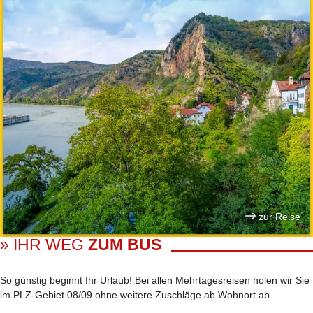
zur Reise
» IHR WEG
ZUM BUS
So günstig beginnt Ihr Urlaub! Bei allen Mehrtages­reisen holen wir Sie
im PLZ-Gebiet 08/09 ohne weitere Zuschläge ab Wohnort ab.