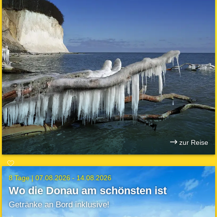
zur Reise
8 Tage |
07.08.2026 - 14.08.2026
Wo die Donau am schönsten ist
Getränke an Bord inklusive!