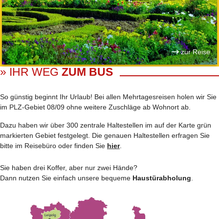
zur Reise
» IHR WEG
ZUM BUS
So günstig beginnt Ihr Urlaub! Bei allen Mehrtages­reisen holen wir Sie
im PLZ-Gebiet 08/09 ohne weitere Zuschläge ab Wohnort ab.
Dazu haben wir über 300 zentrale Haltestellen im auf der Karte grün
markierten Gebiet festgelegt. Die genauen Haltestellen erfragen Sie
bitte im Reisebüro oder finden Sie
hier
.
Sie haben drei Koffer, aber nur zwei Hände?
Dann nutzen Sie einfach unsere bequeme
Haustürabholung
.