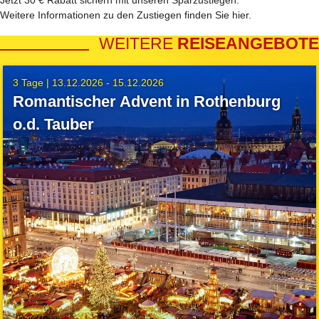
Jetzt 30 € Rabatt sichern mit unseren
Sparzustiegen
.
Weitere Informationen zu den Zustiegen finden Sie
hier
.
WEITERE
REISEANGEBOTE
3 Tage |
13.12.2026 - 15.12.2026
Romantischer Advent in Rothenburg
o.d. Tauber