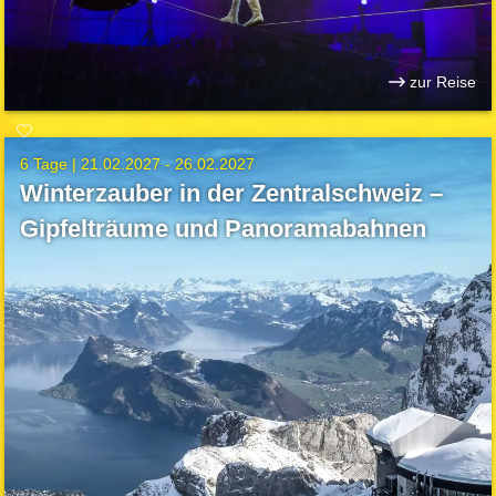
zur Reise
6 Tage |
21.02.2027 - 26.02.2027
Winterzauber in der Zentralschweiz –
Gipfelträume und Panoramabahnen