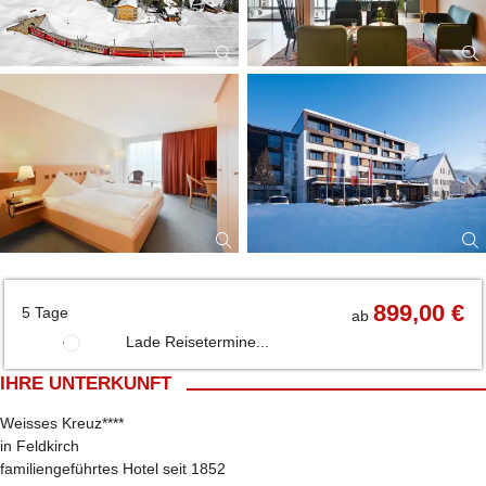
899,00 €
5 Tage
ab
Lade Reisetermine...
IHRE UNTERKUNFT
Weisses Kreuz****
in Feldkirch
familiengeführtes Hotel seit 1852