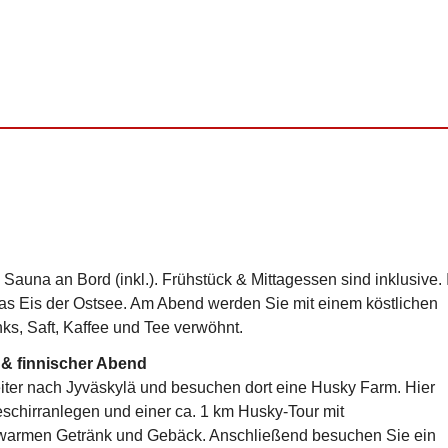
Sauna an Bord (inkl.). Frühstück & Mittagessen sind inklusive. 
das Eis der Ostsee. Am Abend werden Sie mit einem köstlichen
ks, Saft, Kaffee und Tee verwöhnt.
e & finnischer Abend
ter nach Jyväskylä und besuchen dort eine Husky Farm. Hier
eschirranlegen und einer ca. 1 km Husky-Tour mit
em warmen Getränk und Gebäck. Anschließend besuchen Sie ein