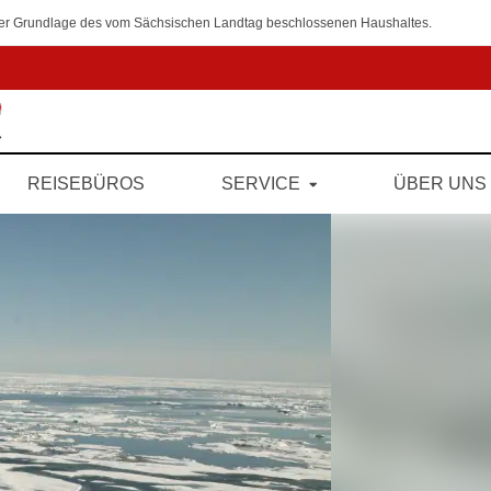
 der Grundlage des vom Sächsischen Landtag beschlossenen Haushaltes.
REISEBÜROS
SERVICE
ÜBER UNS