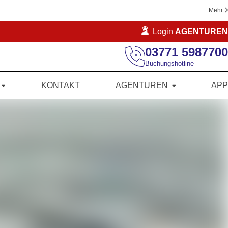
Mehr
Login
AGENTUREN
03771 5987700
Buchungshotline
KONTAKT
AGENTUREN
APP