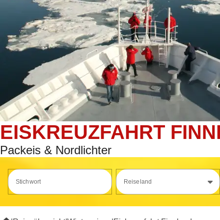
EISKREUZFAHRT FIN
Packeis & Nordlichter
Stichwort
Reiseland