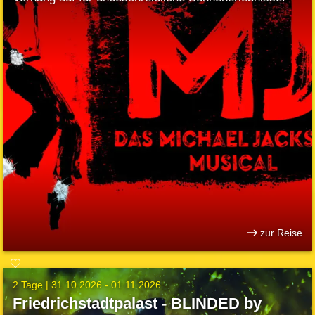
zur Reise
2 Tage |
31.10.2026 - 01.11.2026
Friedrichstadtpalast - BLINDED by