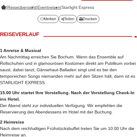
|
Reiseübersicht
|
Eventreisen
|
Starlight Express
Merken
Teilen
Drucken
REISEVERLAUF
1 Anreise & Musical
Am Nachmittag erreichen Sie Bochum. Wenn das Ensemble auf
Rollschuhen und in glamourösen Kostümen direkt am Publikum vorbei
saust, dabei tanzt, Gänsehaut-Balladen singt und es bei den
temporeichen Songs niemanden mehr auf den Sitzen hält, dann ist es
STARLIGHT EXPRESS.
15.00 Uhr startet Ihre Vorstellung. Nach der Vorstellung Check-In
ins Hotel.
Der Abend steht zur individuellen Verfügung. Wir empfehlen die
Reservierung des Abendessens im Hotel mit der Buchung.
2 Heimreise
Nach dem reichhaltigen Frühstücksbuffet treten Sie um 10.00 Uhr die
Heimreise an.