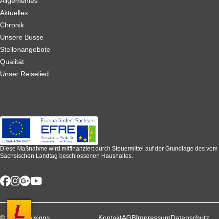
Allgemeines
Aktuelles
Chronik
Unsere Busse
Stellenangebote
Qualität
Unser Reiselied
Diese Maßnahme wird mitfinanziert durch Steuermittel auf der Grundlage des vom
Sächsischen Landtag beschlossenen Haushaltes.
© 2026 unisigns
Kontakt
AGB
Impressum
Datenschutz