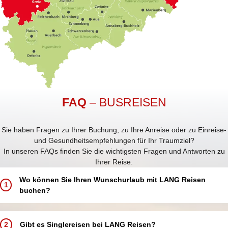
FAQ
– BUSREISEN
Sie haben Fragen zu Ihrer Buchung, zu Ihre Anreise oder zu Einreise-
und Gesundheitsempfehlungen für Ihr Traumziel?
In unseren FAQs finden Sie die wichtigsten Fragen und Antworten zu
Ihrer Reise.
Wo können Sie Ihren Wunschurlaub mit LANG Reisen
1
buchen?
Buchen Sie Ihren Traumurlaub ganz einfach und bequem:
In einem unserer 5 LANG Reisebüros in Annaberg-Buchholz, Aue,
2
Gibt es Singlereisen bei LANG Reisen?