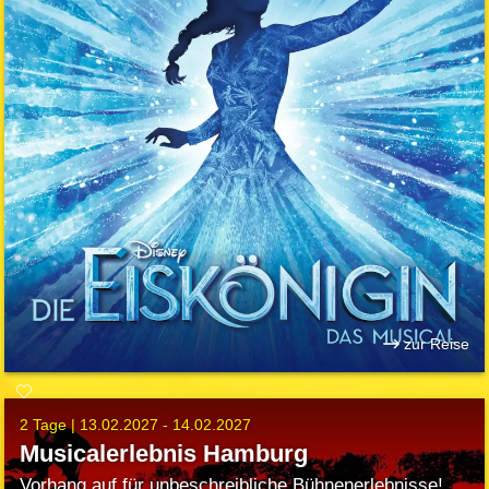
zur Reise
2 Tage |
13.02.2027 - 14.02.2027
Musicalerlebnis Hamburg
Vorhang auf für unbeschreibliche Bühnenerlebnisse!