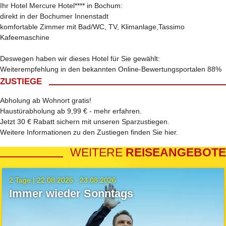
Ihr Hotel Mercure Hotel**** in Bochum:
direkt in der Bochumer Innenstadt
komfortable Zimmer mit Bad/WC, TV, Klimanlage,Tassimo
Kafeemaschine
Deswegen haben wir dieses Hotel für Sie gewählt:
Weiterempfehlung in den bekannten Online-Bewertungsportalen 88%
ZUSTIEGE
Abholung ab Wohnort gratis!
Haustürabholung ab 9,99 € -
mehr erfahren
.
Jetzt 30 € Rabatt sichern mit unseren
Sparzustiegen
.
Weitere Informationen zu den Zustiegen finden Sie
hier
.
WEITERE
REISEANGEBOTE
2 Tage |
22.08.2026 - 23.08.2026
Immer wieder Sonntags