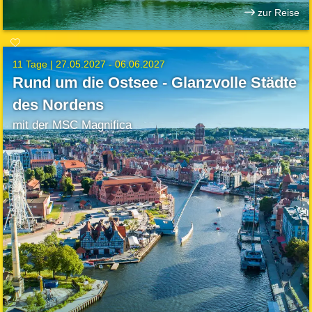
zur Reise
11 Tage |
27.05.2027 - 06.06.2027
Rund um die Ostsee - Glanzvolle Städte
des Nordens
mit der MSC Magnifica