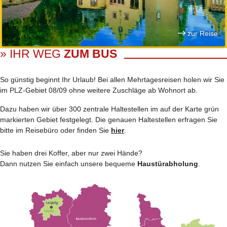
zur Reise
» IHR WEG
ZUM BUS
So günstig beginnt Ihr Urlaub! Bei allen Mehrtages­reisen holen wir Sie
im PLZ-Gebiet 08/09 ohne weitere Zuschläge ab Wohnort ab.
Dazu haben wir über 300 zentrale Haltestellen im auf der Karte grün
markierten Gebiet festgelegt. Die genauen Haltestellen erfragen Sie
bitte im Reisebüro oder finden Sie
hier
.
Sie haben drei Koffer, aber nur zwei Hände?
Dann nutzen Sie einfach unsere bequeme
Haustürabholung
.