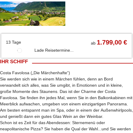
1.799,00 €
13 Tage
ab
Lade Reisetermine...
IHR SCHIFF
Costa Favolosa („Die Märchenhafte“)
Sie werden sich wie in einem Märchen fühlen, denn an Bord
verwandelt sich alles, was Sie umgibt, in Emotionen und in kleine,
große Momente des Staunens. Das ist der Charme der Costa
Favolosa. Sie finden ihn jedes Mal, wenn Sie in den Balkonkabinen mit
Meerblick aufwachen, umgeben von einem einzigartigen Panorama.
Am besten entspannt man im Spa, oder in einem der Außenwhirlpools,
und genießt dann ein gutes Glas Wein an der Weinbar.
Schon ist es Zeit für das Abendessen: Sternemenü oder
neapolitanische Pizza? Sie haben die Qual der Wahl...und Sie werden