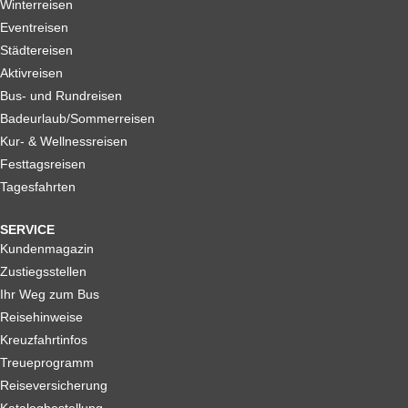
Winterreisen
Eventreisen
Städtereisen
Aktivreisen
Bus- und Rundreisen
Badeurlaub/Sommerreisen
Kur- & Wellnessreisen
Festtagsreisen
Tagesfahrten
SERVICE
Kundenmagazin
Zustiegsstellen
Ihr Weg zum Bus
Reisehinweise
Kreuzfahrtinfos
Treueprogramm
Reiseversicherung
Katalogbestellung