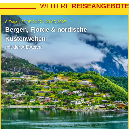
WEITERE
REISEANGEBOTE
8 Tage |
22.05.2027 - 29.05.2027
Bergen, Fjorde & nordische
Küstenwelten
mit der AIDAdiva