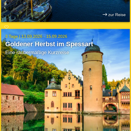
zur Reise
3 Tage |
13.09.2026 - 15.09.2026
Goldener Herbst im Spessart
Eine räubermäßige Kurzreise