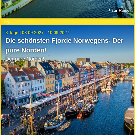
zur Reise
8 Tage |
03.09.2027 - 10.09.2027
Die schönsten Fjorde Norwegens- Der
pure Norden!
Der pure Norden!