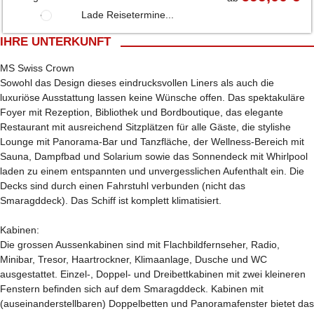
Lade Reisetermine...
IHRE UNTERKUNFT
MS Swiss Crown
Sowohl das Design dieses eindrucksvollen Liners als auch die
luxuriöse Ausstattung lassen keine Wünsche offen. Das spektakuläre
Foyer mit Rezeption, Bibliothek und Bordboutique, das elegante
Restaurant mit ausreichend Sitzplätzen für alle Gäste, die stylishe
Lounge mit Panorama-Bar und Tanzfläche, der Wellness-Bereich mit
Sauna, Dampfbad und Solarium sowie das Sonnendeck mit Whirlpool
laden zu einem entspannten und unvergesslichen Aufenthalt ein. Die
Decks sind durch einen Fahrstuhl verbunden (nicht das
Smaragddeck). Das Schiff ist komplett klimatisiert.
Kabinen:
Die grossen Aussenkabinen sind mit Flachbildfernseher, Radio,
Minibar, Tresor, Haartrockner, Klimaanlage, Dusche und WC
ausgestattet. Einzel-, Doppel- und Dreibettkabinen mit zwei kleineren
Fenstern befinden sich auf dem Smaragddeck. Kabinen mit
(auseinanderstellbaren) Doppelbetten und Panoramafenster bietet das