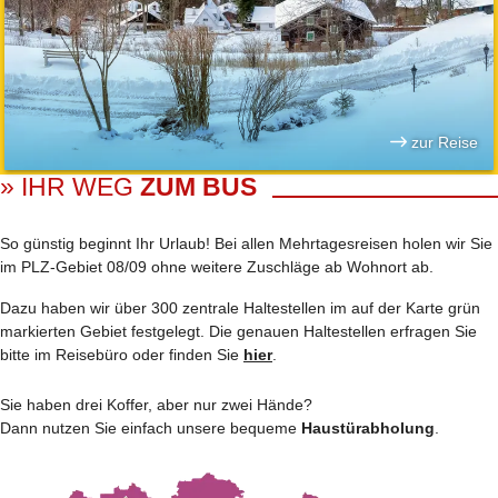
zur Reise
» IHR WEG
ZUM BUS
So günstig beginnt Ihr Urlaub! Bei allen Mehrtages­reisen holen wir Sie
im PLZ-Gebiet 08/09 ohne weitere Zuschläge ab Wohnort ab.
Dazu haben wir über 300 zentrale Haltestellen im auf der Karte grün
markierten Gebiet festgelegt. Die genauen Haltestellen erfragen Sie
bitte im Reisebüro oder finden Sie
hier
.
Sie haben drei Koffer, aber nur zwei Hände?
Dann nutzen Sie einfach unsere bequeme
Haustürabholung
.