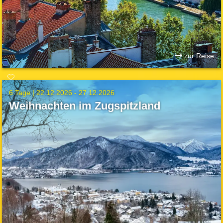
zur Reise
6 Tage |
22.12.2026 - 27.12.2026
Weihnachten im Zugspitzland