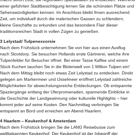
einer geführten Stadtbesichtigung lernen Sie die schönsten Plätze und
Sehenswürdigkeiten kennen. Im Anschluss bleibt Ihnen ausreichend
Zeit, um individuell durch die malerischen Gassen zu schlendern,
kleine Geschäfte zu erkunden und das besondere Flair dieser
traditionsreichen Stadt in vollen Zügen zu genießen.
3 Lelystad/ Tulpenexcorsie
Nach dem Frühstück unternehmen Sie von hier aus einen Ausflug
nach Slootdorp. Sie besuchen Hollands erste Gärtnerei, welche ihre
Tulpenfelder für Besucher öffnet. Bei einer Tasse Kaffee und einem
Stück Kuchen tauchen Sie in die Blütenwelt von 1 Million Tulpen ein!
Nach dem Mittag bleibt noch etwas Zeit Lelystad zu entdecken. Direkt
gelegen am Markermeer und IJsselmeer eröffnet Lelystad zahlreiche
Möglichkeiten für abwechslungsreiche Entdeckungen. Ob entspannte
Spaziergänge entlang der Uferpromenaden, spannende Einblicke in
die Geschichte der Landgewinnung oder kulturelle Highlights – hier
kommt jeder auf seine Kosten. Den Nachmittag verbringen Sie
entspannt an Bord und erreichen am Abend Haarlem.
4 Haarlem – Keukenhof & Amsterdam
Nach dem Frühstück bringen Sie die LANG Reisebusse zum
weltbekannten Keukenhof. Der Keukenhof ist der Inbegriff der