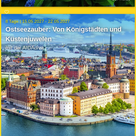
8 Tage |
15.05.2027 - 22.05.2027
Ostseezauber: Von Königstädten und
Küstenjuwelen
mit der AIDAdiva