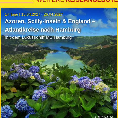
14 Tage |
13.04.2027 - 26.04.2027
Azoren, Scilly-Inseln & England –
Atlantikreise nach Hamburg
mit dem Luxusschiff MS Hamburg
zur Reise