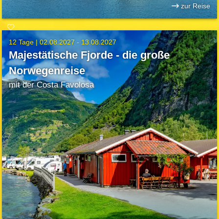
zur Reise
12 Tage |
02.08.2027 - 13.08.2027
Majestätische Fjorde - die große
Norwegenreise
mit der Costa Favolosa