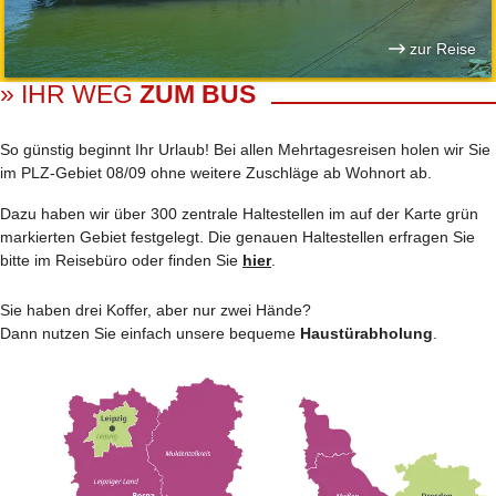
zur Reise
» IHR WEG
ZUM BUS
So günstig beginnt Ihr Urlaub! Bei allen Mehrtages­reisen holen wir Sie
im PLZ-Gebiet 08/09 ohne weitere Zuschläge ab Wohnort ab.
Dazu haben wir über 300 zentrale Haltestellen im auf der Karte grün
markierten Gebiet festgelegt. Die genauen Haltestellen erfragen Sie
bitte im Reisebüro oder finden Sie
hier
.
Sie haben drei Koffer, aber nur zwei Hände?
Dann nutzen Sie einfach unsere bequeme
Haustürabholung
.