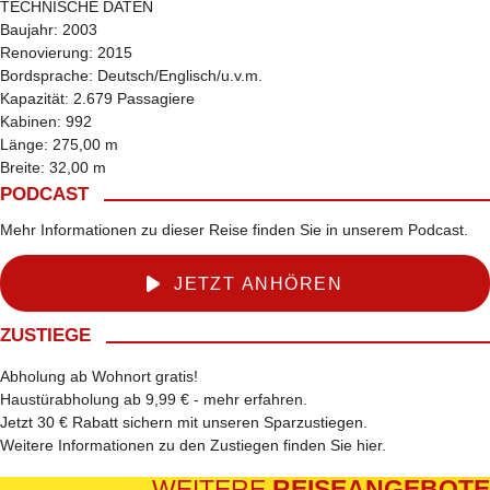
TECHNISCHE DATEN
Baujahr: 2003
Renovierung: 2015
Bordsprache: Deutsch/Englisch/u.v.m.
Kapazität: 2.679 Passagiere
Kabinen: 992
Länge: 275,00 m
Breite: 32,00 m
PODCAST
Mehr Informationen zu dieser Reise finden Sie in unserem Podcast.
JETZT ANHÖREN
ZUSTIEGE
Abholung ab Wohnort gratis!
Haustürabholung ab 9,99 € -
mehr erfahren
.
Jetzt 30 € Rabatt sichern mit unseren
Sparzustiegen
.
Weitere Informationen zu den Zustiegen finden Sie
hier
.
WEITERE
REISEANGEBOTE