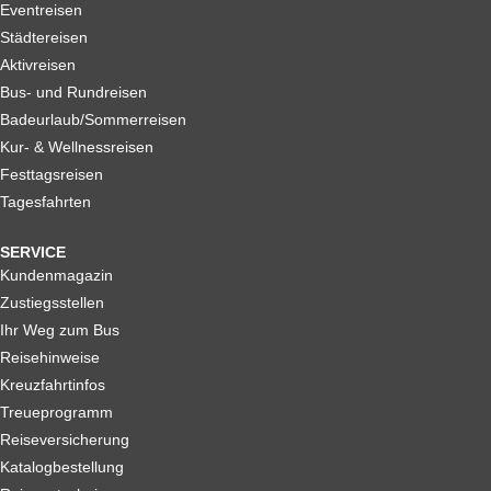
Eventreisen
Städtereisen
Aktivreisen
Bus- und Rundreisen
Badeurlaub/Sommerreisen
Kur- & Wellnessreisen
Festtagsreisen
Tagesfahrten
SERVICE
Kundenmagazin
Zustiegsstellen
Ihr Weg zum Bus
Reisehinweise
Kreuzfahrtinfos
Treueprogramm
Reiseversicherung
Katalogbestellung