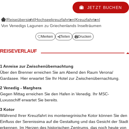
JETZT BUCHEN
|
Reiseübersicht
|
Hochseekreuzfahrten
|
Kreuzfahrten
|
Von Venedigs Lagunen zu Griechenlands Inselträumen
Merken
Teilen
Drucken
REISEVERLAUF
1 Anreise zur Zwischenübernachtung
Über den Brenner erreichen Sie am Abend den Raum Verona/
Gardasee. Hier erwartet Sie Ihr Hotel zur Zwischenübernachtung.
2 Venedig - Marghera
Gegen Mittag erreichen Sie den Hafen in Venedig. Ihr MSC-
Luxusschiff erwartet Sie bereits.
3 Kotor
Während Ihrer Kreuzfahrt ins montenegrinische Kotor können Sie den
Einfluss der Serenissima auf die Gestaltung und das Gesicht der Stadt
erkennen. Im Herzen des historischen Zentrums, das noch heute von