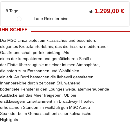
1.299,00 €
9 Tage
ab
Lade Reisetermine...
IHR SCHIFF
Die MSC Lirica bietet ein klassisches und besonders
elegantes Kreuzfahrterlebnis, das die Essenz mediterraner
Gastfreundschaft perfekt einfängt. Als
eines der kompakteren und gemütlicheren Schiff e
der Flotte überzeugt sie mit einer intimen Atmosphäre,
die sofort zum Entspannen und Wohlfühlen
einlädt. An Bord bestechen die liebevoll gestalteten
Innenbereiche durch zeitlosen Stil, während
bodentiefe Fenster in den Lounges weite, atemberaubende
Ausblicke auf das Meer freigeben. Ob bei
erstklassigem Entertainment im Broadway-Theater,
erholsamen Stunden im weitläufi gen MSC Aurea
Spa oder beim Genuss authentischer kulinarischer
Highlights.