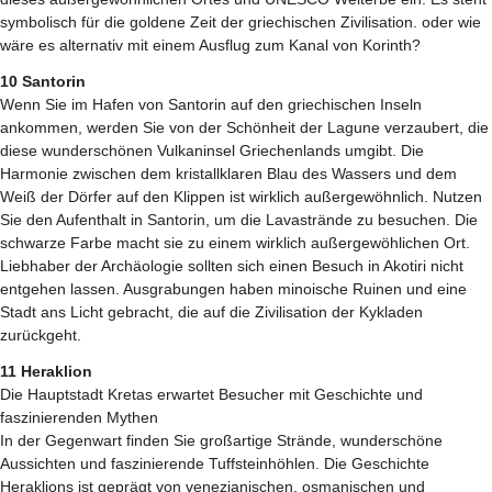
symbolisch für die goldene Zeit der griechischen Zivilisation. oder wie
wäre es alternativ mit einem Ausflug zum Kanal von Korinth?
10 Santorin
Wenn Sie im Hafen von Santorin auf den griechischen Inseln
ankommen, werden Sie von der Schönheit der Lagune verzaubert, die
diese wunderschönen Vulkaninsel Griechenlands umgibt. Die
Harmonie zwischen dem kristallklaren Blau des Wassers und dem
Weiß der Dörfer auf den Klippen ist wirklich außergewöhnlich. Nutzen
Sie den Aufenthalt in Santorin, um die Lavastrände zu besuchen. Die
schwarze Farbe macht sie zu einem wirklich außergewöhlichen Ort.
Liebhaber der Archäologie sollten sich einen Besuch in Akotiri nicht
entgehen lassen. Ausgrabungen haben minoische Ruinen und eine
Stadt ans Licht gebracht, die auf die Zivilisation der Kykladen
zurückgeht.
11 Heraklion
Die Hauptstadt Kretas erwartet Besucher mit Geschichte und
faszinierenden Mythen
In der Gegenwart finden Sie großartige Strände, wunderschöne
Aussichten und faszinierende Tuffsteinhöhlen. Die Geschichte
Heraklions ist geprägt von venezianischen, osmanischen und