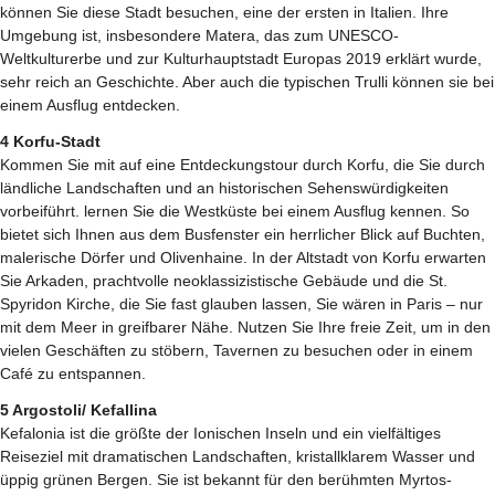
können Sie diese Stadt besuchen, eine der ersten in Italien. Ihre
Umgebung ist, insbesondere Matera, das zum UNESCO-
Weltkulturerbe und zur Kulturhauptstadt Europas 2019 erklärt wurde,
sehr reich an Geschichte. Aber auch die typischen Trulli können sie bei
einem Ausflug entdecken.
4 Korfu-Stadt
Kommen Sie mit auf eine Entdeckungstour durch Korfu, die Sie durch
ländliche Landschaften und an historischen Sehenswürdigkeiten
vorbeiführt. lernen Sie die Westküste bei einem Ausflug kennen. So
bietet sich Ihnen aus dem Busfenster ein herrlicher Blick auf Buchten,
malerische Dörfer und Olivenhaine. In der Altstadt von Korfu erwarten
Sie Arkaden, prachtvolle neoklassizistische Gebäude und die St.
Spyridon Kirche, die Sie fast glauben lassen, Sie wären in Paris – nur
mit dem Meer in greifbarer Nähe. Nutzen Sie Ihre freie Zeit, um in den
vielen Geschäften zu stöbern, Tavernen zu besuchen oder in einem
Café zu entspannen.
5 Argostoli/ Kefallina
Kefalonia ist die größte der Ionischen Inseln und ein vielfältiges
Reiseziel mit dramatischen Landschaften, kristallklarem Wasser und
üppig grünen Bergen. Sie ist bekannt für den berühmten Myrtos-