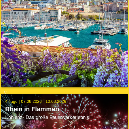
zur Reise
4 Tage |
07.08.2026 - 10.08.2026
Rhein in Flammen
Koblenz- Das große Feuerwerkerlebnis!