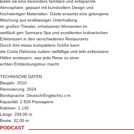
bietet sie eine besonders familiäre und entspannte
Atmosphäre, gepaart mit kunstvollem Design und
hochwertigen Materialien. Gäste erwartet eine gelungene
Mischung aus erstklassiger Unterhaltung
im großen Theater, erholsamen Momenten im
weitläufi gen Samsara-Spa und exzellenten kulinarischen
Erlebnissen in den verschiedenen Restaurants.
Durch ihre etwas kompaktere Größe kann
die Costa Deliziosa zudem vielfältige und teils exklusivere
Häfen ansteuern, was jede Reise zu einer
echten Entdeckungstour macht.
TECHNISCHE DATEN
Baujahr: 2010
Renovierung: 2024
Bordsprache: Deutsch/Englisch/u.v.m.
Kapazität: 2.826 Passagiere
Kabinen: 1.130
Länge: 294,00 m
Breite: 32,00 m
PODCAST