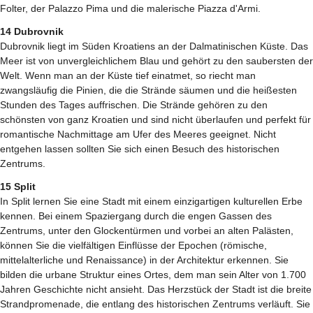
Folter, der Palazzo Pima und die malerische Piazza d'Armi.
14 Dubrovnik
Dubrovnik liegt im Süden Kroatiens an der Dalmatinischen Küste. Das
Meer ist von unvergleichlichem Blau und gehört zu den saubersten der
Welt. Wenn man an der Küste tief einatmet, so riecht man
zwangsläufig die Pinien, die die Strände säumen und die heißesten
Stunden des Tages auffrischen. Die Strände gehören zu den
schönsten von ganz Kroatien und sind nicht überlaufen und perfekt für
romantische Nachmittage am Ufer des Meeres geeignet. Nicht
entgehen lassen sollten Sie sich einen Besuch des historischen
Zentrums.
15 Split
In Split lernen Sie eine Stadt mit einem einzigartigen kulturellen Erbe
kennen. Bei einem Spaziergang durch die engen Gassen des
Zentrums, unter den Glockentürmen und vorbei an alten Palästen,
können Sie die vielfältigen Einflüsse der Epochen (römische,
mittelalterliche und Renaissance) in der Architektur erkennen. Sie
bilden die urbane Struktur eines Ortes, dem man sein Alter von 1.700
Jahren Geschichte nicht ansieht. Das Herzstück der Stadt ist die breite
Strandpromenade, die entlang des historischen Zentrums verläuft. Sie