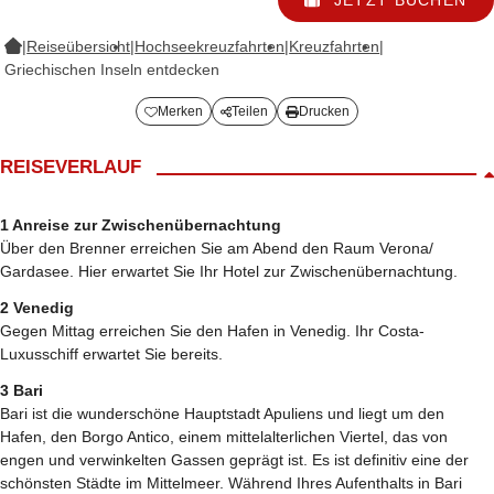
|
Reiseübersicht
|
Hochseekreuzfahrten
|
Kreuzfahrten
|
Griechischen Inseln entdecken
Merken
Teilen
Drucken
REISEVERLAUF
1 Anreise zur Zwischenübernachtung
Über den Brenner erreichen Sie am Abend den Raum Verona/
Gardasee. Hier erwartet Sie Ihr Hotel zur Zwischenübernachtung.
2 Venedig
Gegen Mittag erreichen Sie den Hafen in Venedig. Ihr Costa-
Luxusschiff erwartet Sie bereits.
3 Bari
Bari ist die wunderschöne Hauptstadt Apuliens und liegt um den
Hafen, den Borgo Antico, einem mittelalterlichen Viertel, das von
engen und verwinkelten Gassen geprägt ist. Es ist definitiv eine der
schönsten Städte im Mittelmeer. Während Ihres Aufenthalts in Bari