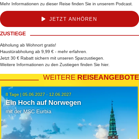
Mehr Informationen zu dieser Reise finden Sie in unserem Podcast.
JETZT ANHÖREN
ZUSTIEGE
Abholung ab Wohnort gratis!
Haustürabholung ab 9,99 € -
mehr erfahren
.
Jetzt 30 € Rabatt sichern mit unseren
Sparzustiegen
.
Weitere Informationen zu den Zustiegen finden Sie
hier
.
WEITERE
REISEANGEBOTE
8 Tage |
05.06.2027 - 12.06.2027
Ein Hoch auf Norwegen
mit der MSC Eurbia