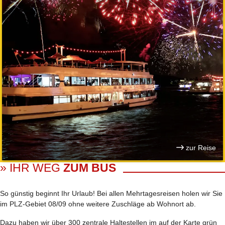
zur Reise
» IHR WEG
ZUM BUS
So günstig beginnt Ihr Urlaub! Bei allen Mehrtages­reisen holen wir Sie
im PLZ-Gebiet 08/09 ohne weitere Zuschläge ab Wohnort ab.
Dazu haben wir über 300 zentrale Haltestellen im auf der Karte grün