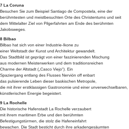
7 La Coruna
Besuchen Sie zum Beispiel Santiago de Compostela, eine der
berühmtesten und meistbesuchten Orte des Christentums und seit
dem Mittelalter Ziel von Pilgerfahrten am Ende des berühmten
Jakobsweges.
8 Bilbao
Bilbao hat sich von einer Industrie-Ikone zu
einer Weltstadt der Kunst und Architektur gewandelt.
Das Stadtbild ist geprägt von einer faszinierenden Mischung
aus modernen Meisterwerken und dem traditionsreichen
Charme der Altstadt („Casco Viejo“). Ein
Spaziergang entlang des Flusses Nervión off enbart
das pulsierende Leben dieser baskischen Metropole,
die mit ihrer erstklassigen Gastronomie und einer unverwechselbaren,
künstlerischen Energie begeistert.
9 La Rochelle
Die historische Hafenstadt La Rochelle verzaubert
mit ihrem maritimen Erbe und den berühmten
Befestigungstürmen, die stolz die Hafeneinfahrt
bewachen. Die Stadt besticht durch ihre arkadengesäumten