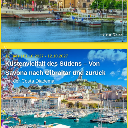
zur Reise
12 Tage |
01.10.2027 - 12.10.2027
Küstenvielfalt des Südens – Von
Savona nach Gibraltar und zurück
mit der Costa Diadema