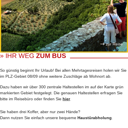
zur Reise
» IHR WEG
ZUM BUS
So günstig beginnt Ihr Urlaub! Bei allen Mehrtages­reisen holen wir Sie
im PLZ-Gebiet 08/09 ohne weitere Zuschläge ab Wohnort ab.
Dazu haben wir über 300 zentrale Haltestellen im auf der Karte grün
markierten Gebiet festgelegt. Die genauen Haltestellen erfragen Sie
bitte im Reisebüro oder finden Sie
hier
.
Sie haben drei Koffer, aber nur zwei Hände?
Dann nutzen Sie einfach unsere bequeme
Haustürabholung
.