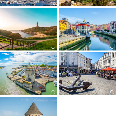
erstattbar)