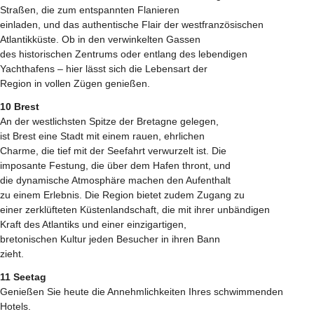
Straßen, die zum entspannten Flanieren
einladen, und das authentische Flair der westfranzösischen
Atlantikküste. Ob in den verwinkelten Gassen
des historischen Zentrums oder entlang des lebendigen
Yachthafens – hier lässt sich die Lebensart der
Region in vollen Zügen genießen.
10 Brest
An der westlichsten Spitze der Bretagne gelegen,
ist Brest eine Stadt mit einem rauen, ehrlichen
Charme, die tief mit der Seefahrt verwurzelt ist. Die
imposante Festung, die über dem Hafen thront, und
die dynamische Atmosphäre machen den Aufenthalt
zu einem Erlebnis. Die Region bietet zudem Zugang zu
einer zerklüfteten Küstenlandschaft, die mit ihrer unbändigen
Kraft des Atlantiks und einer einzigartigen,
bretonischen Kultur jeden Besucher in ihren Bann
zieht.
11 Seetag
Genießen Sie heute die Annehmlichkeiten Ihres schwimmenden
Hotels.