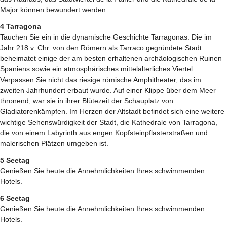
Major können bewundert werden.
4 Tarragona
Tauchen Sie ein in die dynamische Geschichte Tarragonas. Die im
Jahr 218 v. Chr. von den Römern als Tarraco gegründete Stadt
beheimatet einige der am besten erhaltenen archäologischen Ruinen
Spaniens sowie ein atmosphärisches mittelalterliches Viertel.
Verpassen Sie nicht das riesige römische Amphitheater, das im
zweiten Jahrhundert erbaut wurde. Auf einer Klippe über dem Meer
thronend, war sie in ihrer Blütezeit der Schauplatz von
Gladiatorenkämpfen. Im Herzen der Altstadt befindet sich eine weitere
wichtige Sehenswürdigkeit der Stadt, die Kathedrale von Tarragona,
die von einem Labyrinth aus engen Kopfsteinpflasterstraßen und
malerischen Plätzen umgeben ist.
5 Seetag
Genießen Sie heute die Annehmlichkeiten Ihres schwimmenden
Hotels.
6 Seetag
Genießen Sie heute die Annehmlichkeiten Ihres schwimmenden
Hotels.