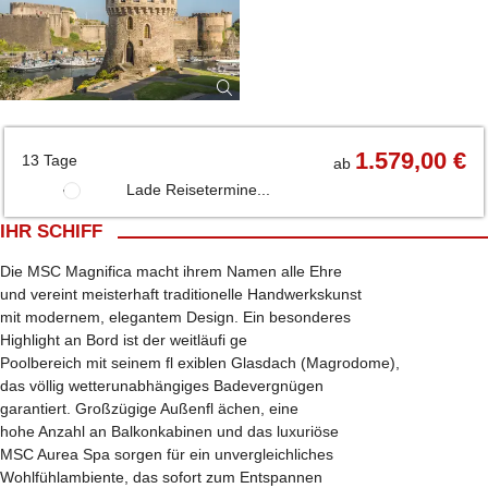
1.579,00 €
13 Tage
ab
Lade Reisetermine...
IHR SCHIFF
Die MSC Magnifica macht ihrem Namen alle Ehre
und vereint meisterhaft traditionelle Handwerkskunst
mit modernem, elegantem Design. Ein besonderes
Highlight an Bord ist der weitläufi ge
Poolbereich mit seinem fl exiblen Glasdach (Magrodome),
das völlig wetterunabhängiges Badevergnügen
garantiert. Großzügige Außenfl ächen, eine
hohe Anzahl an Balkonkabinen und das luxuriöse
MSC Aurea Spa sorgen für ein unvergleichliches
Wohlfühlambiente, das sofort zum Entspannen