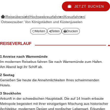
JETZT BUCHEN
|
Reiseübersicht
|
Hochseekreuzfahrten
|
Kreuzfahrten
|
Ostseezauber: Von Königstädten und Küstenjuwelen
Merken
Teilen
Drucken
REISEVERLAUF
1 Anreise nach Warnemünde
Im modernen Reisebus fahren Sie nach Warnemünde zum Hafen.
Am Abend legt ihr Schiff ab.
2 Seetag
Genießen Sie heute die Annehmlichkeiten Ihres schwimmenden
Hotels.
3 Stockholm
Ankunft in der schwedischen Hauptstadt. Die auf 14 Inseln erbaute
Metropole begeistert mit ihrer einzigartigen Mischung aus historischer
Architektur, modernem Design und nordischer Lebensart. Erkunden