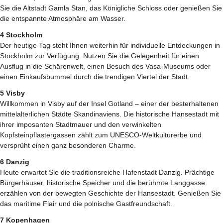
Sie die Altstadt Gamla Stan, das Königliche Schloss oder genießen Sie
die entspannte Atmosphäre am Wasser.
4 Stockholm
Der heutige Tag steht Ihnen weiterhin für individuelle Entdeckungen in
Stockholm zur Verfügung. Nutzen Sie die Gelegenheit für einen
Ausflug in die Schärenwelt, einen Besuch des Vasa-Museums oder
einen Einkaufsbummel durch die trendigen Viertel der Stadt.
5 Visby
Willkommen in Visby auf der Insel Gotland – einer der besterhaltenen
mittelalterlichen Städte Skandinaviens. Die historische Hansestadt mit
ihrer imposanten Stadtmauer und den verwinkelten
Kopfsteinpflastergassen zählt zum UNESCO-Weltkulturerbe und
versprüht einen ganz besonderen Charme.
6 Danzig
Heute erwartet Sie die traditionsreiche Hafenstadt Danzig. Prächtige
Bürgerhäuser, historische Speicher und die berühmte Langgasse
erzählen von der bewegten Geschichte der Hansestadt. Genießen Sie
das maritime Flair und die polnische Gastfreundschaft.
7 Kopenhagen