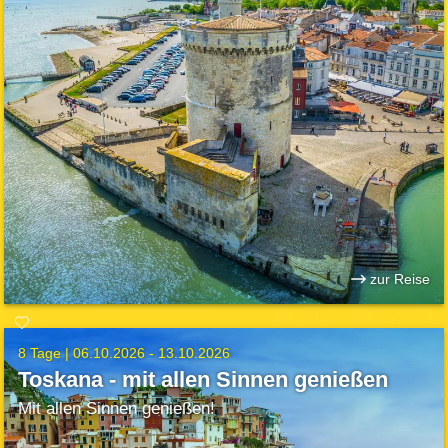
zur Reise
8 Tage |
06.10.2026 - 13.10.2026
Toskana - mit allen Sinnen genießen
Mit allen Sinnen genießen!