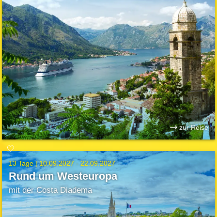
zur Reise
13 Tage |
10.09.2027 - 22.09.2027
Rund um Westeuropa
mit der Costa Diadema