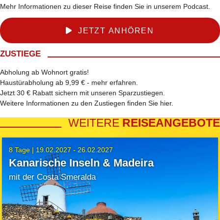
Mehr Informationen zu dieser Reise finden Sie in unserem Podcast.
JETZT ANHÖREN
ZUSTIEGE
Abholung ab Wohnort gratis!
Haustürabholung ab 9,99 € -
mehr erfahren
.
Jetzt 30 € Rabatt sichern mit unseren
Sparzustiegen
.
Weitere Informationen zu den Zustiegen finden Sie
hier
.
WEITERE
REISEANGEBOTE
8 Tage |
19.02.2027 - 26.02.2027
Kanarische Inseln & Madeira
mit der Costa Smeralda