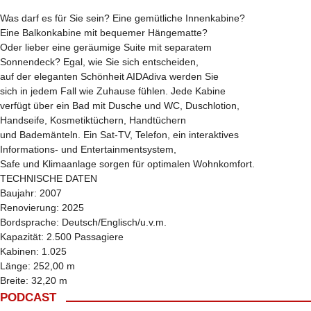
Was darf es für Sie sein? Eine gemütliche Innenkabine?
Eine Balkonkabine mit bequemer Hängematte?
Oder lieber eine geräumige Suite mit separatem
Sonnendeck? Egal, wie Sie sich entscheiden,
auf der eleganten Schönheit AIDAdiva werden Sie
sich in jedem Fall wie Zuhause fühlen. Jede Kabine
verfügt über ein Bad mit Dusche und WC, Duschlotion,
Handseife, Kosmetiktüchern, Handtüchern
und Bademänteln. Ein Sat-TV, Telefon, ein interaktives
Informations- und Entertainmentsystem,
Safe und Klimaanlage sorgen für optimalen Wohnkomfort.
TECHNISCHE DATEN
Baujahr: 2007
Renovierung: 2025
Bordsprache: Deutsch/Englisch/u.v.m.
Kapazität: 2.500 Passagiere
Kabinen: 1.025
Länge: 252,00 m
Breite: 32,20 m
PODCAST