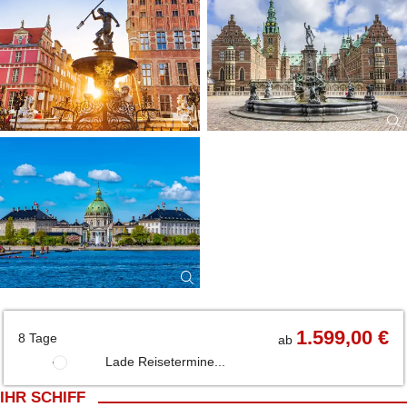
1.599,00 €
8 Tage
ab
Lade Reisetermine...
IHR SCHIFF