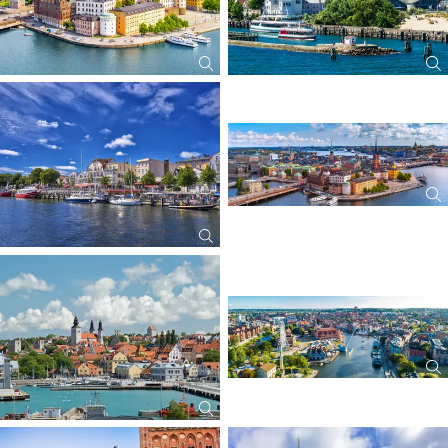
erstattbar)