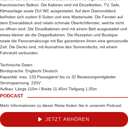
französischen Balkon. Die Kabinen sind mit Einzelbetten, TV, Safe,
Klimaanlage sowie DU/ WC ausgestattet. Auf dem Diamonddeck
befinden sich zudem 8 Suiten und eine Mastersuite. Die Fenster auf
dem Emeralddeck sind relativ schmale Oberlichtfenster, welche nicht
zu öffnen sind. Die Einzelkabinen sind mit einem Bett ausgestattet und
etwas kleiner als die Doppelkabinen. Die Rezeption und Boutique
sowie die Panoramalounge mit Bar garantieren Ihnen eine genussvolle
Zeit. Die Decks sind, mit Ausnahme des Sonnendecks, mit einem
Fahrstuhl verbunden.
Technische Daten:
Bordsprache: Englisch/ Deutsch
Kapazität: max. 133 Passagiere/ bis zu 32 Besatzungsmitglieder
Stromspannung: 220V
Aufbau: Länge 110m / Breite 11,45m/ Tiefgang 1,55m
PODCAST
Mehr Informationen zu dieser Reise finden Sie in unserem Podcast.
JETZT ANHÖREN