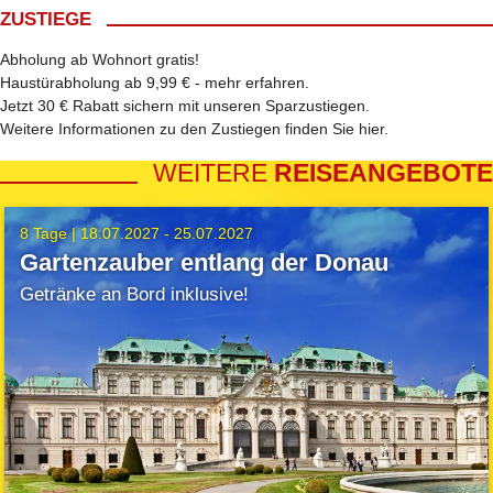
ZUSTIEGE
Abholung ab Wohnort gratis!
Haustürabholung ab 9,99 € -
mehr erfahren
.
Jetzt 30 € Rabatt sichern mit unseren
Sparzustiegen
.
Weitere Informationen zu den Zustiegen finden Sie
hier
.
WEITERE
REISEANGEBOTE
8 Tage |
18.07.2027 - 25.07.2027
Gartenzauber entlang der Donau
Getränke an Bord inklusive!