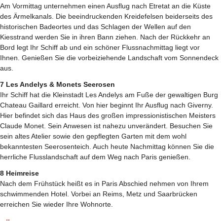
Am Vormittag unternehmen einen Ausflug nach Etretat an die Küste
des Ärmelkanals. Die beeindruckenden Kreidefelsen beiderseits des
historischen Badeortes und das Schlagen der Wellen auf den
Kiesstrand werden Sie in ihren Bann ziehen. Nach der Rückkehr an
Bord legt Ihr Schiff ab und ein schöner Flussnachmittag liegt vor
Ihnen. Genießen Sie die vorbeiziehende Landschaft vom Sonnendeck
aus.
7 Les Andelys & Monets Seerosen
Ihr Schiff hat die Kleinstadt Les Andelys am Fuße der gewaltigen Burg
Chateau Gaillard erreicht. Von hier beginnt Ihr Ausflug nach Giverny.
Hier befindet sich das Haus des großen impressionistischen Meisters
Claude Monet. Sein Anwesen ist nahezu unverändert. Besuchen Sie
sein altes Atelier sowie den gepflegten Garten mit dem wohl
bekanntesten Seerosenteich. Auch heute Nachmittag können Sie die
herrliche Flusslandschaft auf dem Weg nach Paris genießen.
8 Heimreise
Nach dem Frühstück heißt es in Paris Abschied nehmen von Ihrem
schwimmenden Hotel. Vorbei an Reims, Metz und Saarbrücken
erreichen Sie wieder Ihre Wohnorte.