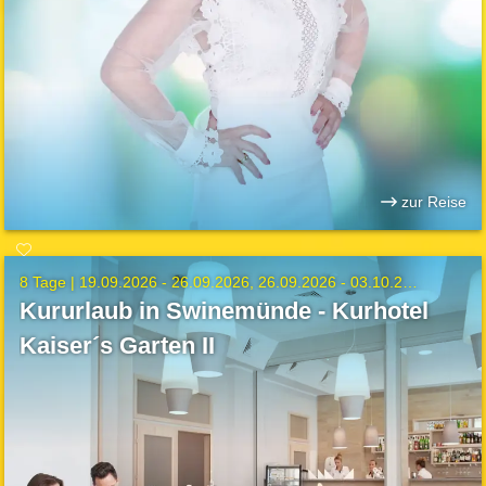
zur Reise
8 Tage |
19.09.2026 - 26.09.2026
26.09.2026 - 03.10.2026
Kururlaub in Swinemünde - Kurhotel
Kaiser´s Garten II