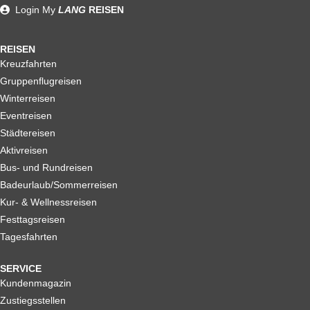
Reiserücktrittskostenversicherung
Login
My
LANG
REISEN
REISEN
Kreuzfahrten
Gruppenflugreisen
Winterreisen
Eventreisen
Städtereisen
Aktivreisen
Bus- und Rundreisen
Badeurlaub/Sommerreisen
Kur- & Wellnessreisen
Festtagsreisen
Tagesfahrten
SERVICE
Kundenmagazin
Zustiegsstellen