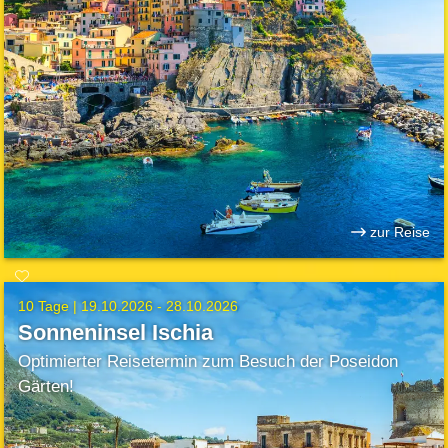
zur Reise
10 Tage |
19.10.2026 - 28.10.2026
Sonneninsel Ischia
Optimierter Reisetermin zum Besuch der Poseidon
Gärten!