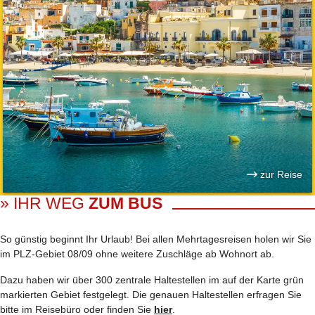
zur Reise
» IHR WEG
ZUM BUS
So günstig beginnt Ihr Urlaub! Bei allen Mehrtages­reisen holen wir Sie
im PLZ-Gebiet 08/09 ohne weitere Zuschläge ab Wohnort ab.
Dazu haben wir über 300 zentrale Haltestellen im auf der Karte grün
markierten Gebiet festgelegt. Die genauen Haltestellen erfragen Sie
bitte im Reisebüro oder finden Sie
hier
.