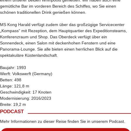
einem unserer beiden Whirlpools genießen. Wir haben auch eine
gemütliche Bar im vorderen Bereich des Schiffes, wo Sie einen
schönen traditionellen Drink genießen können.
MS Kong Harald verfügt zudem über das großzügige Servicecenter
„Kompass“ mit Rezeption, dem Hauptquartier des Expeditionsteams,
Konferenzraum und Shop. Das Oberdeck verfügt über ein
Sonnendeck, einen Salon mit deckenhohen Fenstern und eine
Panorama-Lounge. Sie alle bieten einen herrlichen Blick auf die
spektakuläre Küstenlandschaft.
Baujahr: 1993
Werft: Volkswerft (Germany)
Betten: 498
Länge: 121,8 m
Geschwindigkeit: 17 Knoten
Modernisierung: 2016/2023
Breite: 19,2 m
PODCAST
Mehr Informationen zu dieser Reise finden Sie in unserem Podcast.