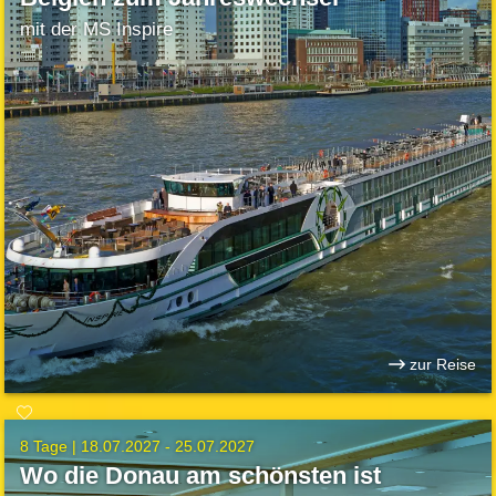
mit der MS Inspire
zur Reise
8 Tage |
18.07.2027 - 25.07.2027
Wo die Donau am schönsten ist