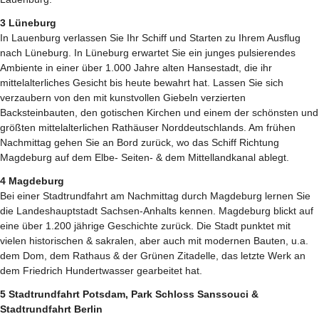
3 Lüneburg
In Lauenburg verlassen Sie Ihr Schiff und Starten zu Ihrem Ausflug
nach Lüneburg. In Lüneburg erwartet Sie ein junges pulsierendes
Ambiente in einer über 1.000 Jahre alten Hansestadt, die ihr
mittelalterliches Gesicht bis heute bewahrt hat. Lassen Sie sich
verzaubern von den mit kunstvollen Giebeln verzierten
Backsteinbauten, den gotischen Kirchen und einem der schönsten und
größten mittelalterlichen Rathäuser Norddeutschlands. Am frühen
Nachmittag gehen Sie an Bord zurück, wo das Schiff Richtung
Magdeburg auf dem Elbe- Seiten- & dem Mittellandkanal ablegt.
4 Magdeburg
Bei einer Stadtrundfahrt am Nachmittag durch Magdeburg lernen Sie
die Landeshauptstadt Sachsen-Anhalts kennen. Magdeburg blickt auf
eine über 1.200 jährige Geschichte zurück. Die Stadt punktet mit
vielen historischen & sakralen, aber auch mit modernen Bauten, u.a.
dem Dom, dem Rathaus & der Grünen Zitadelle, das letzte Werk an
dem Friedrich Hundertwasser gearbeitet hat.
5 Stadtrundfahrt Potsdam, Park Schloss Sanssouci &
Stadtrundfahrt Berlin