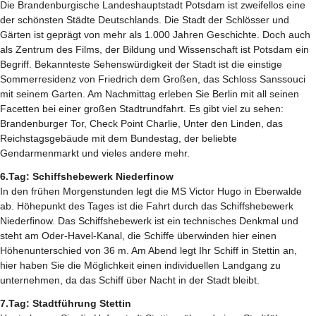
Die Brandenburgische Landeshauptstadt Potsdam ist zweifellos eine
der schönsten Städte Deutschlands. Die Stadt der Schlösser und
Gärten ist geprägt von mehr als 1.000 Jahren Geschichte. Doch auch
als Zentrum des Films, der Bildung und Wissenschaft ist Potsdam ein
Begriff. Bekannteste Sehenswürdigkeit der Stadt ist die einstige
Sommerresidenz von Friedrich dem Großen, das Schloss Sanssouci
mit seinem Garten. Am Nachmittag erleben Sie Berlin mit all seinen
Facetten bei einer großen Stadtrundfahrt. Es gibt viel zu sehen:
Brandenburger Tor, Check Point Charlie, Unter den Linden, das
Reichstagsgebäude mit dem Bundestag, der beliebte
Gendarmenmarkt und vieles andere mehr.
6.Tag: Schiffshebewerk Niederfinow
In den frühen Morgenstunden legt die MS Victor Hugo in Eberwalde
ab. Höhepunkt des Tages ist die Fahrt durch das Schiffshebewerk
Niederfinow. Das Schiffshebewerk ist ein technisches Denkmal und
steht am Oder-Havel-Kanal, die Schiffe überwinden hier einen
Höhenunterschied von 36 m. Am Abend legt Ihr Schiff in Stettin an,
hier haben Sie die Möglichkeit einen individuellen Landgang zu
unternehmen, da das Schiff über Nacht in der Stadt bleibt.
7.Tag: Stadtführung Stettin