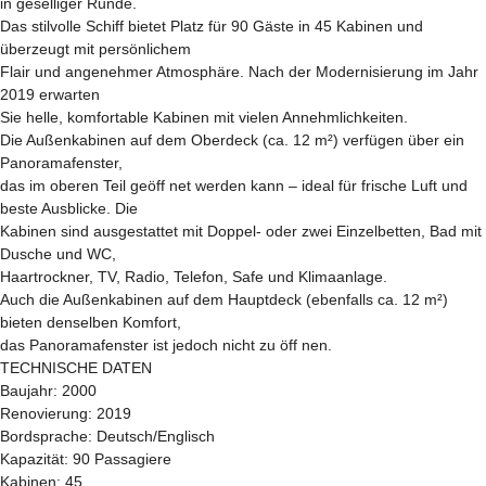
in geselliger Runde.
Das stilvolle Schiff bietet Platz für 90 Gäste in 45 Kabinen und
überzeugt mit persönlichem
Flair und angenehmer Atmosphäre. Nach der Modernisierung im Jahr
2019 erwarten
Sie helle, komfortable Kabinen mit vielen Annehmlichkeiten.
Die Außenkabinen auf dem Oberdeck (ca. 12 m²) verfügen über ein
Panoramafenster,
das im oberen Teil geöff net werden kann – ideal für frische Luft und
beste Ausblicke. Die
Kabinen sind ausgestattet mit Doppel- oder zwei Einzelbetten, Bad mit
Dusche und WC,
Haartrockner, TV, Radio, Telefon, Safe und Klimaanlage.
Auch die Außenkabinen auf dem Hauptdeck (ebenfalls ca. 12 m²)
bieten denselben Komfort,
das Panoramafenster ist jedoch nicht zu öff nen.
TECHNISCHE DATEN
Baujahr: 2000
Renovierung: 2019
Bordsprache: Deutsch/Englisch
Kapazität: 90 Passagiere
Kabinen: 45