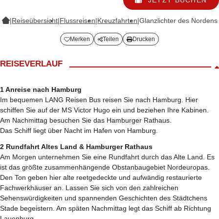
|
Reiseübersicht
|
Flussreisen
|
Kreuzfahrten
|
Glanzlichter des Nordens
Merken
Teilen
Drucken
REISEVERLAUF
1 Anreise nach Hamburg
Im bequemen LANG Reisen Bus reisen Sie nach Hamburg. Hier
schiffen Sie auf der MS Victor Hugo ein und beziehen Ihre Kabinen.
Am Nachmittag besuchen Sie das Hamburger Rathaus.
Das Schiff liegt über Nacht im Hafen von Hamburg.
2 Rundfahrt Altes Land & Hamburger Rathaus
Am Morgen unternehmen Sie eine Rundfahrt durch das Alte Land. Es
ist das größte zusammenhängende Obstanbaugebiet Nordeuropas.
Den Ton geben hier alte reetgedeckte und aufwändig restaurierte
Fachwerkhäuser an. Lassen Sie sich von den zahlreichen
Sehenswürdigkeiten und spannenden Geschichten des Städtchens
Stade begeistern. Am späten Nachmittag legt das Schiff ab Richtung
Lauenburg.