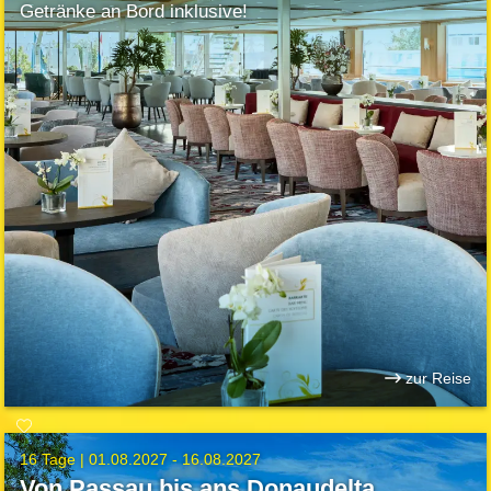
Getränke an Bord inklusive!
zur Reise
16 Tage |
01.08.2027 - 16.08.2027
Von Passau bis ans Donaudelta