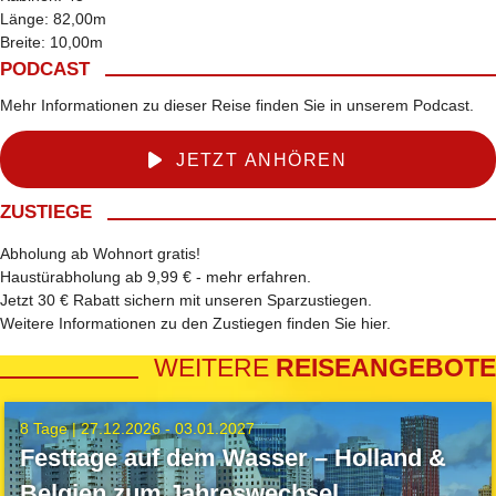
Länge: 82,00m
Breite: 10,00m
PODCAST
Mehr Informationen zu dieser Reise finden Sie in unserem Podcast.
JETZT ANHÖREN
ZUSTIEGE
Abholung ab Wohnort gratis!
Haustürabholung ab 9,99 € -
mehr erfahren
.
Jetzt 30 € Rabatt sichern mit unseren
Sparzustiegen
.
Weitere Informationen zu den Zustiegen finden Sie
hier
.
WEITERE
REISEANGEBOTE
8 Tage |
27.12.2026 - 03.01.2027
Festtage auf dem Wasser – Holland &
Belgien zum Jahreswechsel