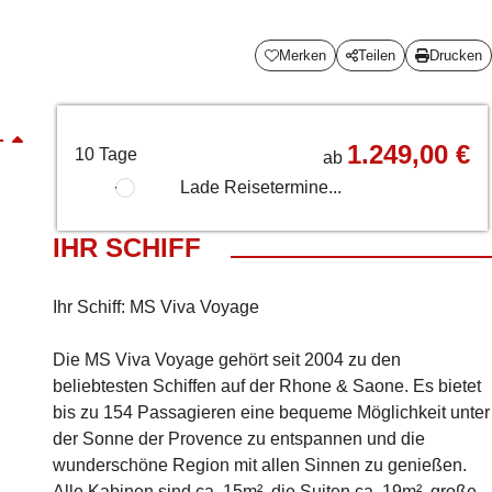
Merken
Teilen
Drucken
1.249,00 €
10 Tage
ab
Lade Reisetermine...
IHR SCHIFF
Ihr Schiff: MS Viva Voyage
Die MS Viva Voyage gehört seit 2004 zu den
beliebtesten Schiffen auf der Rhone & Saone. Es bietet
bis zu 154 Passagieren eine bequeme Möglichkeit unter
der Sonne der Provence zu entspannen und die
wunderschöne Region mit allen Sinnen zu genießen.
Alle Kabinen sind ca. 15m², die Suiten ca. 19m², große