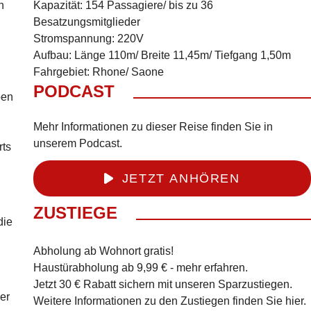
n
Kapazität: 154 Passagiere/ bis zu 36
Besatzungsmitglieder
Stromspannung: 220V
Aufbau: Länge 110m/ Breite 11,45m/ Tiefgang 1,50m
Fahrgebiet: Rhone/ Saone
PODCAST
ben
Mehr Informationen zu dieser Reise finden Sie in
unserem Podcast.
rts
JETZT ANHÖREN
ZUSTIEGE
die
Abholung ab Wohnort gratis!
Haustürabholung ab 9,99 € -
mehr erfahren
.
Jetzt 30 € Rabatt sichern mit unseren
Sparzustiegen
.
er
Weitere Informationen zu den Zustiegen finden Sie
hier
.