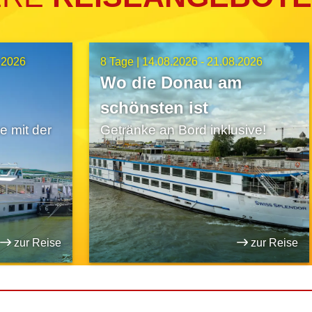
.2026
8 Tage |
14.08.2026 - 21.08.2026
Wo die Donau am
schönsten ist
 mit der
Getränke an Bord inklusive!
zur Reise
zur Reise