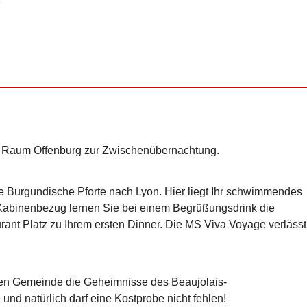
e
 Raum Offenburg zur Zwischenübernachtung.
die Burgundische Pforte nach Lyon. Hier liegt Ihr schwimmendes
 Kabinenbezug lernen Sie bei einem Begrüßungsdrink die
nt Platz zu Ihrem ersten Dinner. Die MS Viva Voyage verlässt
hen Gemeinde die Geheimnisse des Beaujolais-
nd natürlich darf eine Kostprobe nicht fehlen!