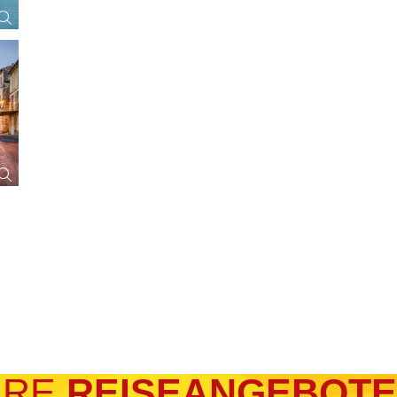
ERE
REISEANGEBOTE