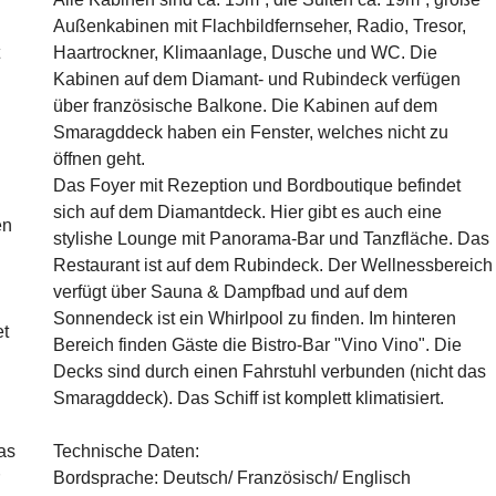
Außenkabinen mit Flachbildfernseher, Radio, Tresor,
Haartrockner, Klimaanlage, Dusche und WC. Die
Kabinen auf dem Diamant- und Rubindeck verfügen
über französische Balkone. Die Kabinen auf dem
Smaragddeck haben ein Fenster, welches nicht zu
öffnen geht.
Das Foyer mit Rezeption und Bordboutique befindet
sich auf dem Diamantdeck. Hier gibt es auch eine
en
stylishe Lounge mit Panorama-Bar und Tanzfläche. Das
Restaurant ist auf dem Rubindeck. Der Wellnessbereich
verfügt über Sauna & Dampfbad und auf dem
Sonnendeck ist ein Whirlpool zu finden. Im hinteren
et
Bereich finden Gäste die Bistro-Bar "Vino Vino". Die
.
Decks sind durch einen Fahrstuhl verbunden (nicht das
Smaragddeck). Das Schiff ist komplett klimatisiert.
as
Technische Daten:
Bordsprache: Deutsch/ Französisch/ Englisch