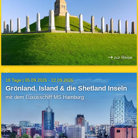
zur Reise
18 Tage |
05.09.2026 - 22.09.2026
Grönland, Island & die Shetland Inseln
mit dem Luxusschiff MS Hamburg