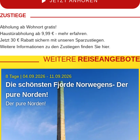
JETZT ANHÖREN
ZUSTIEGE
Abholung ab Wohnort gratis!
Haustürabholung ab 9,99 € -
mehr erfahren
.
Jetzt 30 € Rabatt sichern mit unseren
Sparzustiegen
.
Weitere Informationen zu den Zustiegen finden Sie
hier
.
WEITERE
REISEANGEBOTE
8 Tage |
04.09.2026 - 11.09.2026
Die schönsten Fjorde Norwegens- Der
pure Norden!
Der pure Norden!