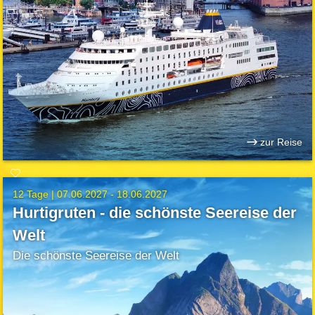
zur Reise
12 Tage |
07.06.2027 - 18.06.2027
Hurtigruten - die schönste Seereise der
Welt
Die schönste Seereise der Welt