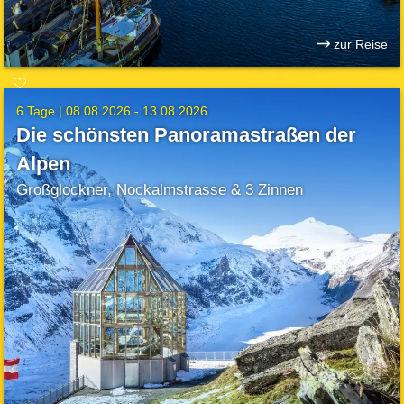
zur Reise
6 Tage |
08.08.2026 - 13.08.2026
Die schönsten Panoramastraßen der
Alpen
Großglockner, Nockalmstrasse & 3 Zinnen