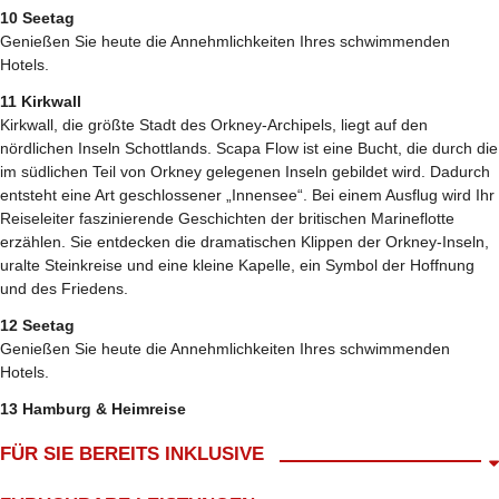
10 Seetag
Genießen Sie heute die Annehmlichkeiten Ihres schwimmenden
Hotels.
11 Kirkwall
Kirkwall, die größte Stadt des Orkney-Archipels, liegt auf den
nördlichen Inseln Schottlands. Scapa Flow ist eine Bucht, die durch die
im südlichen Teil von Orkney gelegenen Inseln gebildet wird. Dadurch
entsteht eine Art geschlossener „Innensee“. Bei einem Ausflug wird Ihr
Reiseleiter faszinierende Geschichten der britischen Marineflotte
erzählen. Sie entdecken die dramatischen Klippen der Orkney-Inseln,
uralte Steinkreise und eine kleine Kapelle, ein Symbol der Hoffnung
und des Friedens.
12 Seetag
Genießen Sie heute die Annehmlichkeiten Ihres schwimmenden
Hotels.
13 Hamburg & Heimreise
FÜR SIE BEREITS INKLUSIVE
Abholung ab Wohnort gratis*