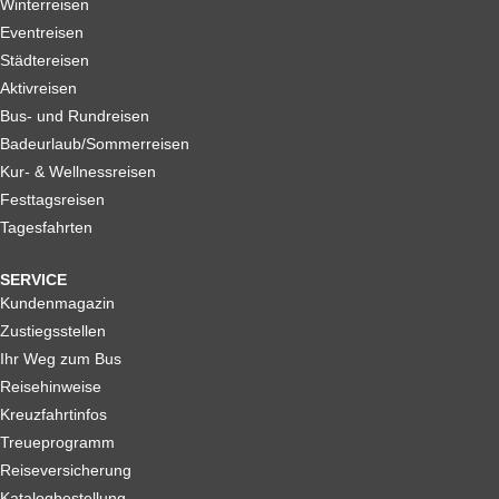
Winterreisen
Eventreisen
Städtereisen
Aktivreisen
Bus- und Rundreisen
Badeurlaub/Sommerreisen
Kur- & Wellnessreisen
Festtagsreisen
Tagesfahrten
SERVICE
Kundenmagazin
Zustiegsstellen
Ihr Weg zum Bus
Reisehinweise
Kreuzfahrtinfos
Treueprogramm
Reiseversicherung
Katalogbestellung