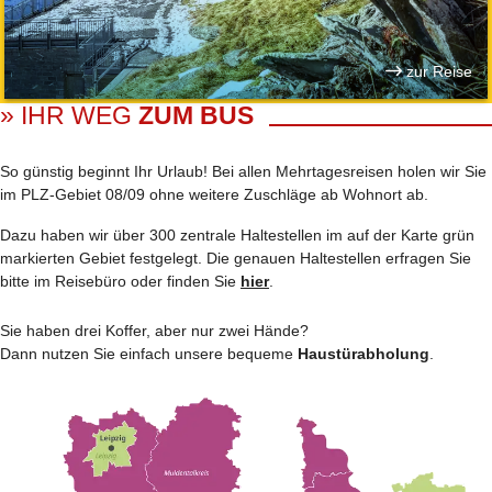
zur Reise
» IHR WEG
ZUM BUS
So günstig beginnt Ihr Urlaub! Bei allen Mehrtages­reisen holen wir Sie
im PLZ-Gebiet 08/09 ohne weitere Zuschläge ab Wohnort ab.
Dazu haben wir über 300 zentrale Haltestellen im auf der Karte grün
markierten Gebiet festgelegt. Die genauen Haltestellen erfragen Sie
bitte im Reisebüro oder finden Sie
hier
.
Sie haben drei Koffer, aber nur zwei Hände?
Dann nutzen Sie einfach unsere bequeme
Haustürabholung
.