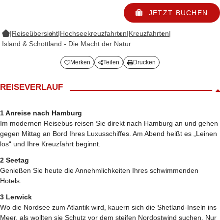
JETZT BUCHEN
|
Reiseübersicht
|
Hochseekreuzfahrten
|
Kreuzfahrten
|
Island & Schottland - Die Macht der Natur
Merken
Teilen
Drucken
REISEVERLAUF
1 Anreise nach Hamburg
Im modernen Reisebus reisen Sie direkt nach Hamburg an und gehen
gegen Mittag an Bord Ihres Luxusschiffes. Am Abend heißt es „Leinen
los“ und Ihre Kreuzfahrt beginnt.
2 Seetag
Genießen Sie heute die Annehmlichkeiten Ihres schwimmenden
Hotels.
3 Lerwick
Wo die Nordsee zum Atlantik wird, kauern sich die Shetland-Inseln ins
Meer, als wollten sie Schutz vor dem steifen Nordostwind suchen. Nur