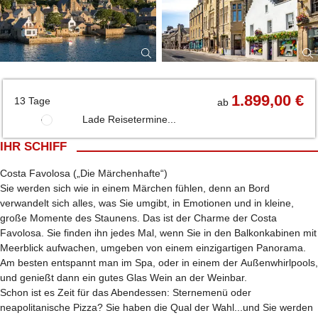
1.899,00 €
13 Tage
ab
Lade Reisetermine...
IHR SCHIFF
Costa Favolosa („Die Märchenhafte“)
Sie werden sich wie in einem Märchen fühlen, denn an Bord
verwandelt sich alles, was Sie umgibt, in Emotionen und in kleine,
große Momente des Staunens. Das ist der Charme der Costa
Favolosa. Sie finden ihn jedes Mal, wenn Sie in den Balkonkabinen mit
Meerblick aufwachen, umgeben von einem einzigartigen Panorama.
Am besten entspannt man im Spa, oder in einem der Außenwhirlpools,
und genießt dann ein gutes Glas Wein an der Weinbar.
Schon ist es Zeit für das Abendessen: Sternemenü oder
neapolitanische Pizza? Sie haben die Qual der Wahl...und Sie werden