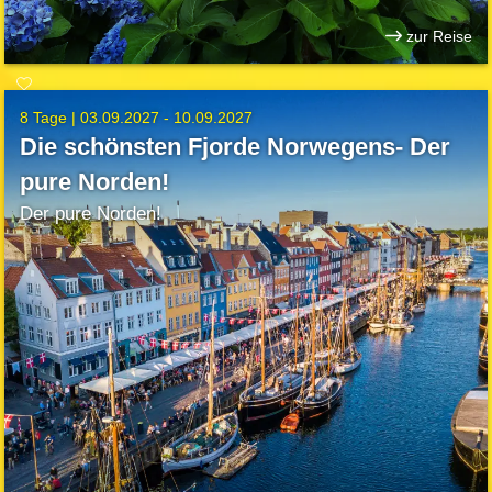
zur Reise
8 Tage |
03.09.2027 - 10.09.2027
Die schönsten Fjorde Norwegens- Der
pure Norden!
Der pure Norden!