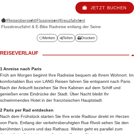
JETZT BUCHEN
|
Reiseübersicht
|
Flussreisen
|
Kreuzfahrten
|
Flusskreuzfahrt & E-Bike Radreise entlang der Seine
Merken
Teilen
Drucken
REISEVERLAUF
1 Anreise nach Paris
Früh am Morgen beginnt Ihre Radreise bequem ab Ihrem Wohnort. Im
komfortablen Bus von LANG Reisen fahren Sie entspannt nach Paris.
Nach der Ankunft beziehen Sie Ihre Kabinen auf dem Schiff und
genießen erste Eindrücke der Stadt. Über Nacht bleibt Ihr
schwimmendes Hotel in der französischen Hauptstadt.
2 Paris per Rad entdecken
Nach dem Frühstück starten Sie Ihre erste Radtour direkt im Herzen
von Paris. Entlang der verkehrsberuhigten Rue Rivoli sehen Sie den
berühmten Louvre und das Rathaus. Weiter geht es parallel zum