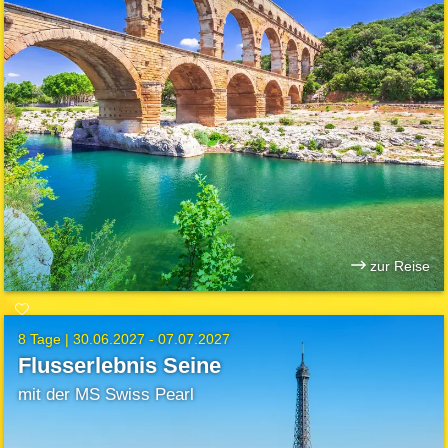
zur Reise
8 Tage |
30.06.2027 - 07.07.2027
Flusserlebnis Seine
mit der MS Swiss Pearl