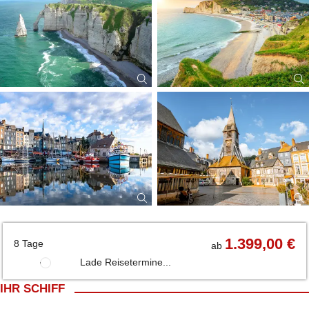
1.399,00 €
8 Tage
ab
Lade Reisetermine...
IHR SCHIFF