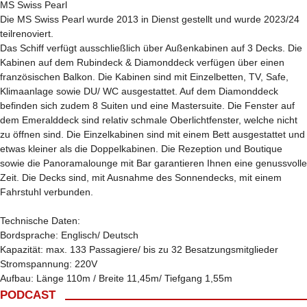
MS Swiss Pearl
Die MS Swiss Pearl wurde 2013 in Dienst gestellt und wurde 2023/24
teilrenoviert.
Das Schiff verfügt ausschließlich über Außenkabinen auf 3 Decks. Die
Kabinen auf dem Rubindeck & Diamonddeck verfügen über einen
französischen Balkon. Die Kabinen sind mit Einzelbetten, TV, Safe,
Klimaanlage sowie DU/ WC ausgestattet. Auf dem Diamonddeck
befinden sich zudem 8 Suiten und eine Mastersuite. Die Fenster auf
dem Emeralddeck sind relativ schmale Oberlichtfenster, welche nicht
zu öffnen sind. Die Einzelkabinen sind mit einem Bett ausgestattet und
etwas kleiner als die Doppelkabinen. Die Rezeption und Boutique
sowie die Panoramalounge mit Bar garantieren Ihnen eine genussvolle
Zeit. Die Decks sind, mit Ausnahme des Sonnendecks, mit einem
Fahrstuhl verbunden.
Technische Daten:
Bordsprache: Englisch/ Deutsch
Kapazität: max. 133 Passagiere/ bis zu 32 Besatzungsmitglieder
Stromspannung: 220V
Aufbau: Länge 110m / Breite 11,45m/ Tiefgang 1,55m
PODCAST