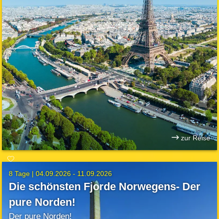
zur Reise
8 Tage |
04.09.2026 - 11.09.2026
Die schönsten Fjorde Norwegens- Der
pure Norden!
Der pure Norden!