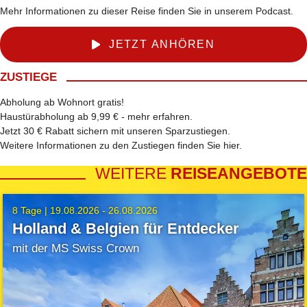
Mehr Informationen zu dieser Reise finden Sie in unserem Podcast.
JETZT ANHÖREN
ZUSTIEGE
Abholung ab Wohnort gratis!
Haustürabholung ab 9,99 € -
mehr erfahren
.
Jetzt 30 € Rabatt sichern mit unseren
Sparzustiegen
.
Weitere Informationen zu den Zustiegen finden Sie
hier
.
WEITERE
REISEANGEBOTE
8 Tage |
19.08.2026 - 26.08.2026
Holland & Belgien für Entdecker
mit der MS Swiss Crown