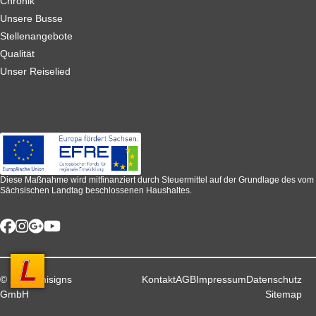
Chronik
Unsere Busse
Stellenangebote
Qualität
Unser Reiselied
Diese Maßnahme wird mitfinanziert durch Steuermittel auf der Grundlage des vom
Sächsischen Landtag beschlossenen Haushaltes.
© 2026 unisigns
Kontakt
AGB
Impressum
Datenschutz
GmbH
Sitemap