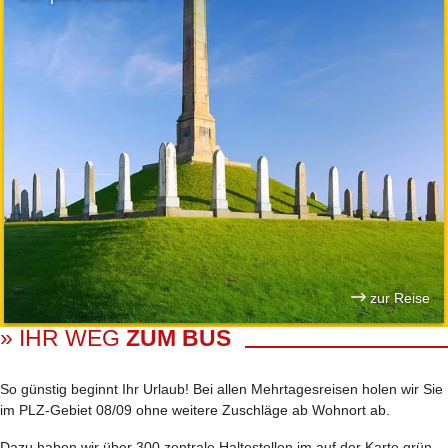
zur Reise
» IHR WEG
ZUM BUS
So günstig beginnt Ihr Urlaub! Bei allen Mehrtages­reisen holen wir Sie
im PLZ-Gebiet 08/09 ohne weitere Zuschläge ab Wohnort ab.
Dazu haben wir über 300 zentrale Haltestellen im auf der Karte grün