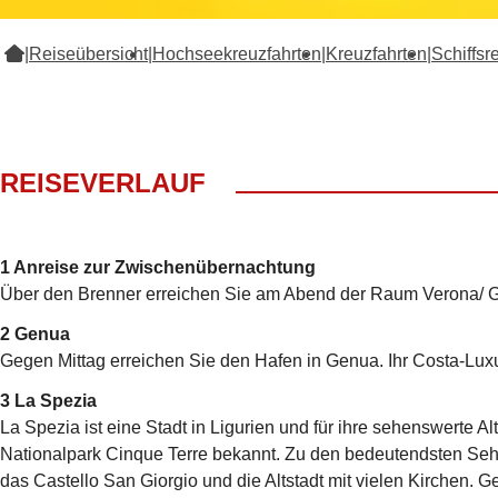
|
Reiseübersicht
|
Hochseekreuzfahrten
|
Kreuzfahrten
|
Schiffsr
REISEVERLAUF
1 Anreise zur Zwischenübernachtung
Über den Brenner erreichen Sie am Abend der Raum Verona/ Ga
2 Genua
Gegen Mittag erreichen Sie den Hafen in Genua. Ihr Costa-Luxus
3 La Spezia
La Spezia ist eine Stadt in Ligurien und für ihre sehenswerte 
Nationalpark Cinque Terre bekannt. Zu den bedeutendsten Se
das Castello San Giorgio und die Altstadt mit vielen Kirchen. 