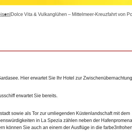
eisen
|
Dolce Vita & Vulkanglühen – Mittelmeer-Kreuzfahrt von Por
rdasee. Hier erwartet Sie Ihr Hotel zur Zwischenübernachtung
schiff erwartet Sie bereits.
Altstadt sowie als Tor zur umliegenden Küstenlandschaft mit dem
henswürdigkeiten in La Spezia zählen neben der Hafenpromen
Gern können Sie auch an einem der Ausflüge in die farbe3nfrohe