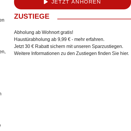
JETZT ANHÖREN
ZUSTIEGE
gen
Abholung ab Wohnort gratis!
Haustürabholung ab 9,99 € -
mehr erfahren
.
Jetzt 30 € Rabatt sichern mit unseren
Sparzustiegen
.
en,
Weitere Informationen zu den Zustiegen finden Sie
hier
.
n
e