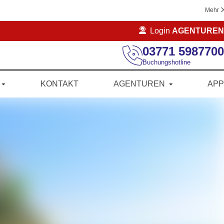
Mehr
Login
AGENTUREN
03771 5987700
Buchungshotline
KONTAKT
AGENTUREN
APP