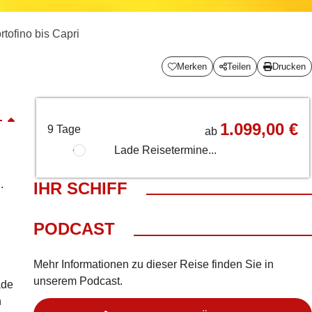
tofino bis Capri
Merken
Teilen
Drucken
1.099,00 €
9 Tage
ab
Lade Reisetermine...
.
IHR SCHIFF
PODCAST
Mehr Informationen zu dieser Reise finden Sie in
unserem Podcast.
ade
n