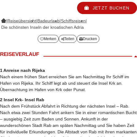
JETZT BUCHEN
|
Reiseübersicht
|
Badeurlaub
|
Schiffsreisen
|
Die schönsten Inseln der kroatischen Adria
Merken
Teilen
Drucken
REISEVERLAUF
1 Anreise nach Rijeka
Nach einem frühen Start erreichen Sie am Nachmittag Ihr Schiff im
Hafen von Rijeka. Ihr Schiff legt ab und steuert die Insel Krk an.
Übernachtung im Hafen von Krk oder Punat.
2 Insel Krk- Insel Rab
Nach dem Frühstück Abfahrt in Richtung der nächsten Insel – Rab.
Nach etwa zwei Stunden Fahrt ankern Sie in einer romantischen Bucht
– ausgiebig Zeit zum Baden und Sonnen. Ankunft in der
wunderschönen Stadt Rab am späten Nachmittag und Sie haben Zeit
für individuelle Erkundungen. Die Altstadt von Rab mit ihren markanten