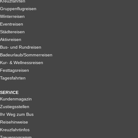
Kreuzfahrten
Gruppenflugreisen
Winterreisen
Eventreisen
Städtereisen
Aktivreisen
Bus- und Rundreisen
Badeurlaub/Sommerreisen
Kur- & Wellnessreisen
Festtagsreisen
Tagesfahrten
SERVICE
Kundenmagazin
Zustiegsstellen
Ihr Weg zum Bus
Reisehinweise
Kreuzfahrtinfos
Treueprogramm