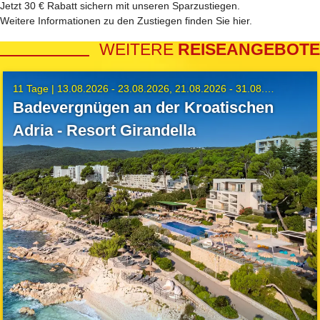
Jetzt 30 € Rabatt sichern mit unseren
Sparzustiegen
.
Weitere Informationen zu den Zustiegen finden Sie
hier
.
WEITERE
REISEANGEBOTE
11 Tage |
13.08.2026 - 23.08.2026
21.08.2026 - 31.08.2026
Badevergnügen an der Kroatischen
Adria - Resort Girandella