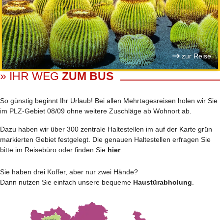
zur Reise
» IHR WEG
ZUM BUS
So günstig beginnt Ihr Urlaub! Bei allen Mehrtages­reisen holen wir Sie
im PLZ-Gebiet 08/09 ohne weitere Zuschläge ab Wohnort ab.
Dazu haben wir über 300 zentrale Haltestellen im auf der Karte grün
markierten Gebiet festgelegt. Die genauen Haltestellen erfragen Sie
bitte im Reisebüro oder finden Sie
hier
.
Sie haben drei Koffer, aber nur zwei Hände?
Dann nutzen Sie einfach unsere bequeme
Haustürabholung
.