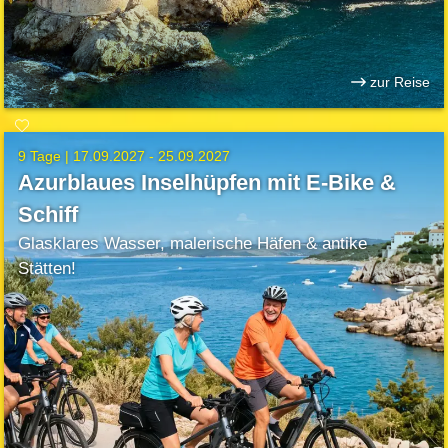
zur Reise
9 Tage |
17.09.2027 - 25.09.2027
Azurblaues Inselhüpfen mit E-Bike &
Schiff
Glasklares Wasser, malerische Häfen & antike
Stätten!