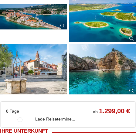
1.299,00 €
8 Tage
ab
Lade Reisetermine...
IHRE UNTERKUNFT