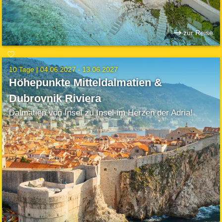
zur Reise
10 Tage |
04.06.2027 - 13.06.2027
Höhepunkte Mitteldalmatien &
Dubrovnik Riviera
Dalmatien von Insel zu Insel im Herzen der Adria!