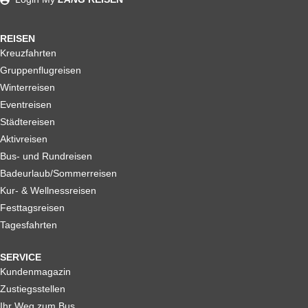
REISEN
Kreuzfahrten
Gruppenflugreisen
Winterreisen
Eventreisen
Städtereisen
Aktivreisen
Bus- und Rundreisen
Badeurlaub/Sommerreisen
Kur- & Wellnessreisen
Festtagsreisen
Tagesfahrten
SERVICE
Kundenmagazin
Zustiegsstellen
Ihr Weg zum Bus