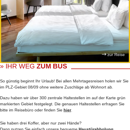
zur Reise
» IHR WEG
ZUM BUS
So günstig beginnt Ihr Urlaub! Bei allen Mehrtages­reisen holen wir Sie
im PLZ-Gebiet 08/09 ohne weitere Zuschläge ab Wohnort ab.
Dazu haben wir über 300 zentrale Haltestellen im auf der Karte grün
markierten Gebiet festgelegt. Die genauen Haltestellen erfragen Sie
bitte im Reisebüro oder finden Sie
hier
.
Sie haben drei Koffer, aber nur zwei Hände?
Dann nutzen Sie einfach unsere bequeme
Haustürabholung
.