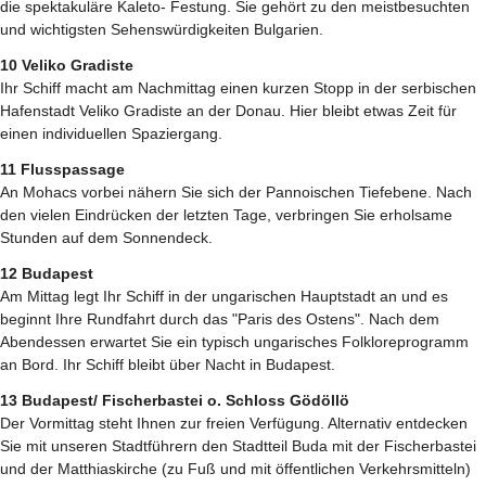
die spektakuläre Kaleto- Festung. Sie gehört zu den meistbesuchten
und wichtigsten Sehenswürdigkeiten Bulgarien.
10 Veliko Gradiste
Ihr Schiff macht am Nachmittag einen kurzen Stopp in der serbischen
Hafenstadt Veliko Gradiste an der Donau. Hier bleibt etwas Zeit für
einen individuellen Spaziergang.
11 Flusspassage
An Mohacs vorbei nähern Sie sich der Pannoischen Tiefebene. Nach
den vielen Eindrücken der letzten Tage, verbringen Sie erholsame
Stunden auf dem Sonnendeck.
12 Budapest
Am Mittag legt Ihr Schiff in der ungarischen Hauptstadt an und es
beginnt Ihre Rundfahrt durch das "Paris des Ostens". Nach dem
Abendessen erwartet Sie ein typisch ungarisches Folkloreprogramm
an Bord. Ihr Schiff bleibt über Nacht in Budapest.
13 Budapest/ Fischerbastei o. Schloss Gödöllö
Der Vormittag steht Ihnen zur freien Verfügung. Alternativ entdecken
Sie mit unseren Stadtführern den Stadtteil Buda mit der Fischerbastei
und der Matthiaskirche (zu Fuß und mit öffentlichen Verkehrsmitteln)