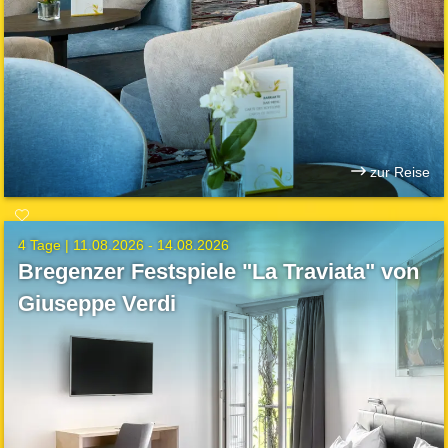
zur Reise
4 Tage |
11.08.2026 - 14.08.2026
Bregenzer Festspiele "La Traviata" von
Giuseppe Verdi