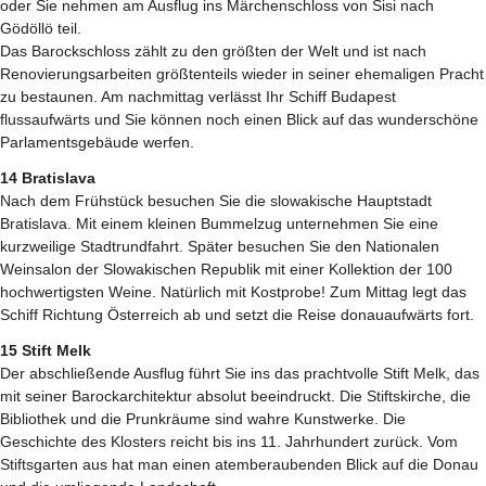
oder Sie nehmen am Ausflug ins Märchenschloss von Sisi nach
Gödöllö teil.
Das Barockschloss zählt zu den größten der Welt und ist nach
Renovierungsarbeiten größtenteils wieder in seiner ehemaligen Pracht
zu bestaunen. Am nachmittag verlässt Ihr Schiff Budapest
flussaufwärts und Sie können noch einen Blick auf das wunderschöne
Parlamentsgebäude werfen.
14 Bratislava
Nach dem Frühstück besuchen Sie die slowakische Hauptstadt
Bratislava. Mit einem kleinen Bummelzug unternehmen Sie eine
kurzweilige Stadtrundfahrt. Später besuchen Sie den Nationalen
Weinsalon der Slowakischen Republik mit einer Kollektion der 100
hochwertigsten Weine. Natürlich mit Kostprobe! Zum Mittag legt das
Schiff Richtung Österreich ab und setzt die Reise donauaufwärts fort.
15 Stift Melk
Der abschließende Ausflug führt Sie ins das prachtvolle Stift Melk, das
mit seiner Barockarchitektur absolut beeindruckt. Die Stiftskirche, die
Bibliothek und die Prunkräume sind wahre Kunstwerke. Die
Geschichte des Klosters reicht bis ins 11. Jahrhundert zurück. Vom
Stiftsgarten aus hat man einen atemberaubenden Blick auf die Donau