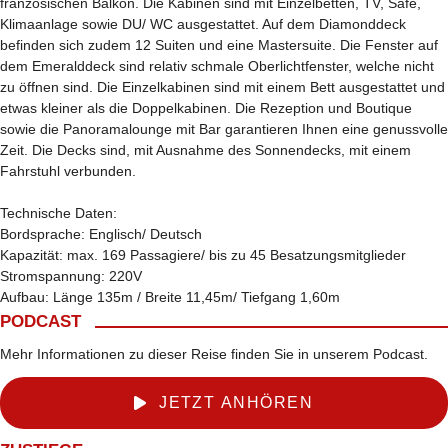
französischen Balkon. Die Kabinen sind mit Einzelbetten, TV, Safe,
Klimaanlage sowie DU/ WC ausgestattet. Auf dem Diamonddeck
befinden sich zudem 12 Suiten und eine Mastersuite. Die Fenster auf
dem Emeralddeck sind relativ schmale Oberlichtfenster, welche nicht
zu öffnen sind. Die Einzelkabinen sind mit einem Bett ausgestattet und
etwas kleiner als die Doppelkabinen. Die Rezeption und Boutique
sowie die Panoramalounge mit Bar garantieren Ihnen eine genussvolle
Zeit. Die Decks sind, mit Ausnahme des Sonnendecks, mit einem
Fahrstuhl verbunden.
Technische Daten:
Bordsprache: Englisch/ Deutsch
Kapazität: max. 169 Passagiere/ bis zu 45 Besatzungsmitglieder
Stromspannung: 220V
Aufbau: Länge 135m / Breite 11,45m/ Tiefgang 1,60m
PODCAST
Mehr Informationen zu dieser Reise finden Sie in unserem Podcast.
JETZT ANHÖREN