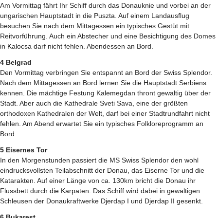
Am Vormittag fährt Ihr Schiff durch das Donauknie und vorbei an der
ungarischen Hauptstadt in die Puszta. Auf einem Landausflug
besuchen Sie nach dem Mittagessen ein typisches Gestüt mit
Reitvorführung. Auch ein Abstecher und eine Besichtigung des Domes
in Kalocsa darf nicht fehlen. Abendessen an Bord.
4 Belgrad
Den Vormittag verbringen Sie entspannt an Bord der Swiss Splendor.
Nach dem Mittagessen an Bord lernen Sie die Hauptstadt Serbiens
kennen. Die mächtige Festung Kalemegdan thront gewaltig über der
Stadt. Aber auch die Kathedrale Sveti Sava, eine der größten
orthodoxen Kathedralen der Welt, darf bei einer Stadtrundfahrt nicht
fehlen. Am Abend erwartet Sie ein typisches Folkloreprogramm an
Bord.
5 Eisernes Tor
In den Morgenstunden passiert die MS Swiss Splendor den wohl
eindrucksvollsten Teilabschnitt der Donau, das Eiserne Tor und die
Katarakten. Auf einer Länge von ca. 130km bricht die Donau ihr
Flussbett durch die Karpaten. Das Schiff wird dabei in gewaltigen
Schleusen der Donaukraftwerke Djerdap I und Djerdap II gesenkt.
6 Bukarest