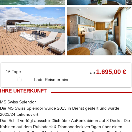
1.695,00 €
16 Tage
ab
Lade Reisetermine...
IHRE UNTERKUNFT
MS Swiss Splendor
Die MS Swiss Splendor wurde 2013 in Dienst gestellt und wurde
2023/24 teilrenoviert.
Das Schiff verfügt ausschließlich über Außenkabinen auf 3 Decks. Die
Kabinen auf dem Rubindeck & Diamonddeck verfügen über einen