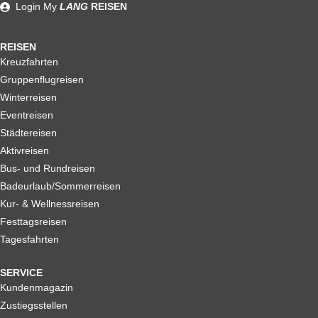
Reiserücktrittskostenversicherung
Login
My
LANG
REISEN
REISEN
Kreuzfahrten
Gruppenflugreisen
Winterreisen
Eventreisen
Städtereisen
Aktivreisen
Bus- und Rundreisen
Badeurlaub/Sommerreisen
Kur- & Wellnessreisen
Festtagsreisen
Tagesfahrten
SERVICE
Kundenmagazin
Zustiegsstellen