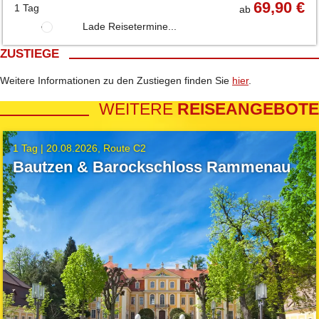
69,90 €
1 Tag
ab
Lade Reisetermine...
ZUSTIEGE
Weitere Informationen zu den Zustiegen finden Sie
hier
.
WEITERE
REISEANGEBOTE
1 Tag |
20.08.2026
Route C2
Bautzen & Barockschloss Rammenau