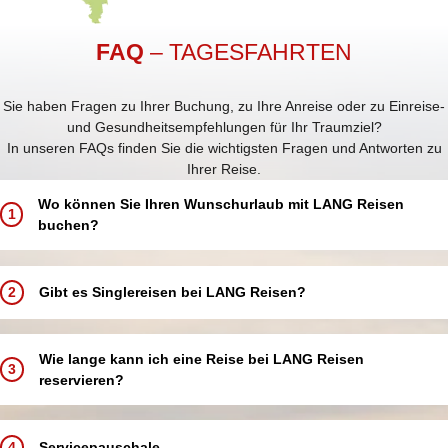
FAQ
– TAGESFAHRTEN
Sie haben Fragen zu Ihrer Buchung, zu Ihre Anreise oder zu Einreise-
und Gesundheitsempfehlungen für Ihr Traumziel?
In unseren FAQs finden Sie die wichtigsten Fragen und Antworten zu
Ihrer Reise.
Wo können Sie Ihren Wunschurlaub mit LANG Reisen
1
buchen?
Buchen Sie Ihren Traumurlaub ganz einfach und bequem:
In einem unserer 5 LANG Reisebüros in Annaberg-Buchholz, Aue,
2
Gibt es Singlereisen bei LANG Reisen?
Chemnitz, Schwarzenberg und Zwickau
In einer unserer über 250 Partneragenturen deutschlandweit in
Bei LANG Reisen bieten wir keine speziellen Singlereisen an.
Ihrer Nähe
Alleinreisende sind jedoch herzlich willkommen und können an allen
Wie lange kann ich eine Reise bei LANG Reisen
Telefonisch über unsere Buchungshotline
3
unseren Reisen teilnehmen.
reservieren?
Online über unsere Website – rund um die Uhr verfügbar
Damit Sie Ihren Urlaub komfortabel genießen, bieten wir Ihnen
Einzelzimmer oder Doppelzimmer/-kabinen zur Alleinbenutzung an.
Sie können Ihre Reise bis zu 3 Tage ab dem Buchungsdatum auf
Egal, ob Sie Ihren Urlaub vor Ort, telefonisch oder online buchen,
So können Sie flexibel und entspannt reisen – ganz nach Ihren
Option reservieren. Bitte beachten Sie, dass die Reservierung nach
4
Servicepauschale