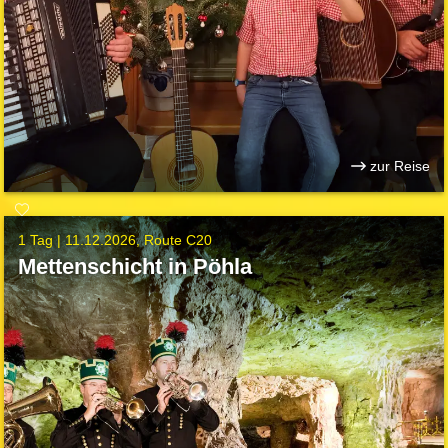
zur Reise
1 Tag |
11.12.2026
Route C20
Mettenschicht in Pöhla