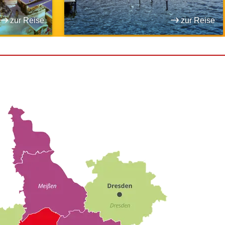
zur Reise
zur Reise