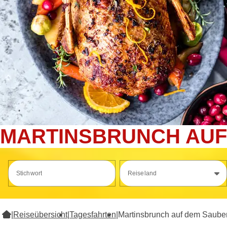
MARTINSBRUNCH AUF
Stichwort
Reiseland
|
Reiseübersicht
|
Tagesfahrten
|
Martinsbrunch auf dem Saube