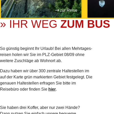
zur Reise
» IHR WEG
ZUM BUS
So günstig beginnt Ihr Urlaub! Bei allen Mehrtages­
reisen holen wir Sie im PLZ-Gebiet 08/09 ohne
weitere Zuschläge ab Wohnort ab.
Dazu haben wir über 300 zentrale Haltestellen im
auf der Karte grün markierten Gebiet festgelegt. Die
genauen Haltestellen erfragen Sie bitte im
Reisebüro oder finden Sie
hier
.
Sie haben drei Koffer, aber nur zwei Hände?
Dann nutzen Sie einfach unsere bequeme