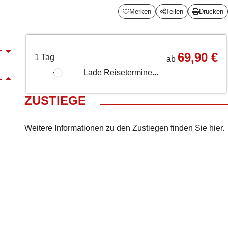
Merken
Teilen
Drucken
69,90 €
1 Tag
ab
Lade Reisetermine...
ZUSTIEGE
Weitere Informationen zu den Zustiegen finden Sie
hier
.