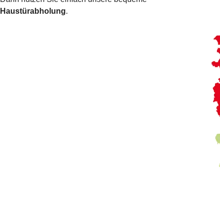
Haustürabholung
.