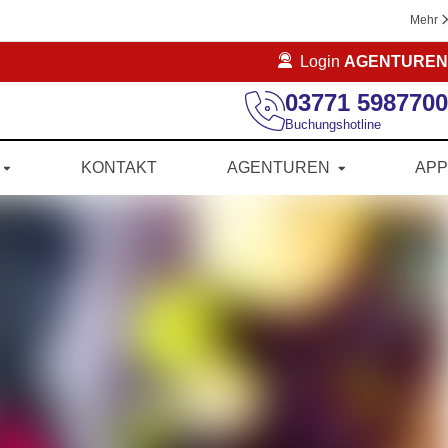
Mehr
Login
AGENTUREN
03771 5987700
Buchungshotline
KONTAKT
AGENTUREN
APP