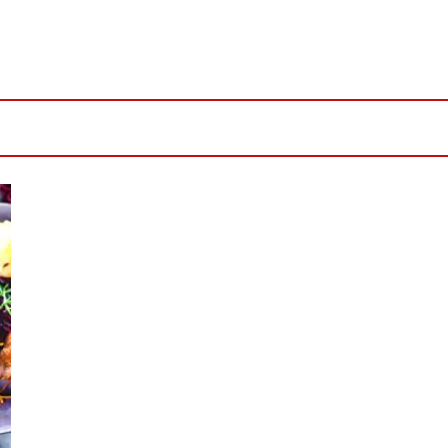
ichte & Leckereien mit Kaffee, Wasser & Tee