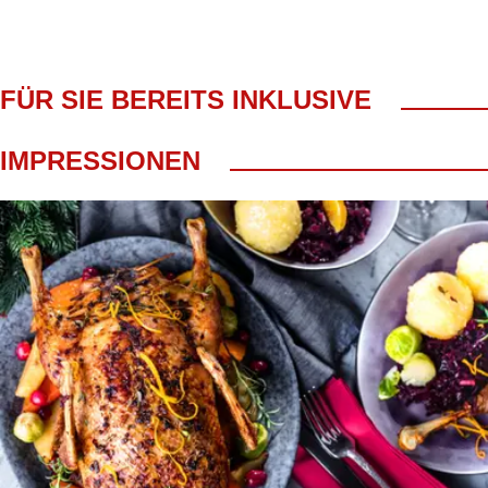
FÜR SIE BEREITS INKLUSIVE
Fahrt im modernen 4*/5* Reisebus
IMPRESSIONEN
inkl. Martinsbrunch ab ca. 11.00 Uhr verschiedene Gänseger