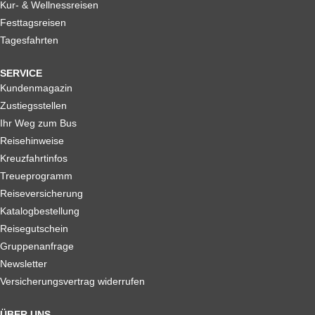
Kur- & Wellnessreisen
Festtagsreisen
Tagesfahrten
SERVICE
Kundenmagazin
Zustiegsstellen
Ihr Weg zum Bus
Reisehinweise
Kreuzfahrtinfos
Treueprogramm
Reiseversicherung
Katalogbestellung
Reisegutschein
Gruppenanfrage
Newsletter
Versicherungsvertrag widerrufen
ÜBER UNS