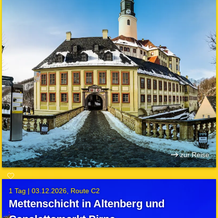
zur Reise
1 Tag |
03.12.2026
Route C2
Mettenschicht in Altenberg und