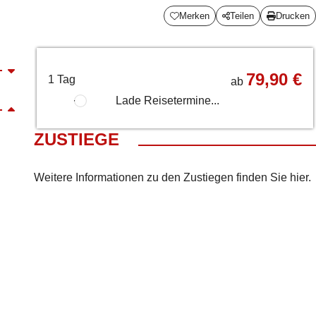
Merken
Teilen
Drucken
79,90 €
1 Tag
ab
Lade Reisetermine...
ZUSTIEGE
Weitere Informationen zu den Zustiegen finden Sie
hier
.