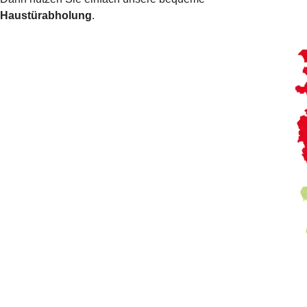
Haustürabholung
.