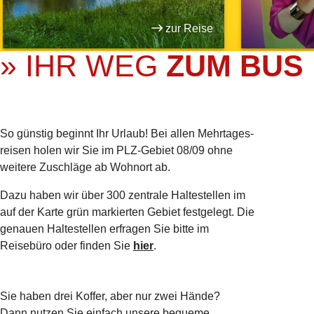
zur Reise
» IHR WEG
ZUM BUS
So günstig beginnt Ihr Urlaub! Bei allen Mehrtages­
reisen holen wir Sie im PLZ-Gebiet 08/09 ohne
weitere Zuschläge ab Wohnort ab.
Dazu haben wir über 300 zentrale Haltestellen im
auf der Karte grün markierten Gebiet festgelegt. Die
genauen Haltestellen erfragen Sie bitte im
Reisebüro oder finden Sie
hier
.
Sie haben drei Koffer, aber nur zwei Hände?
Dann nutzen Sie einfach unsere bequeme