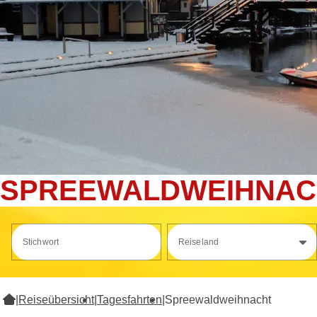
SPREEWALDWEIHNAC
Stichwort
Reiseland
|
Reiseübersicht
|
Tagesfahrten
|
Spreewaldweihnacht