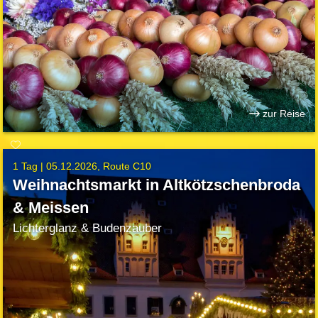
zur Reise
1 Tag |
05.12.2026
Route C10
Weihnachtsmarkt in Altkötzschenbroda
& Meissen
Lichterglanz & Budenzauber