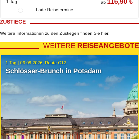
116,90 €
1 Tag
ab
Lade Reisetermine...
ZUSTIEGE
Weitere Informationen zu den Zustiegen finden Sie
hier
.
WEITERE
REISEANGEBOTE
1 Tag |
06.09.2026
Route C12
Schlösser-Brunch in Potsdam