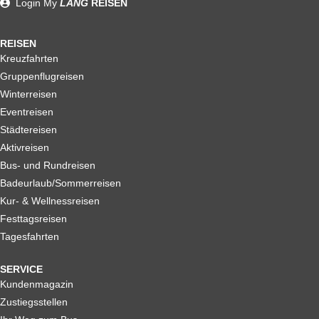
Login
My
LANG
REISEN
REISEN
Kreuzfahrten
Gruppenflugreisen
Winterreisen
Eventreisen
Städtereisen
Aktivreisen
Bus- und Rundreisen
Badeurlaub/Sommerreisen
Kur- & Wellnessreisen
Festtagsreisen
Tagesfahrten
SERVICE
Kundenmagazin
Zustiegsstellen