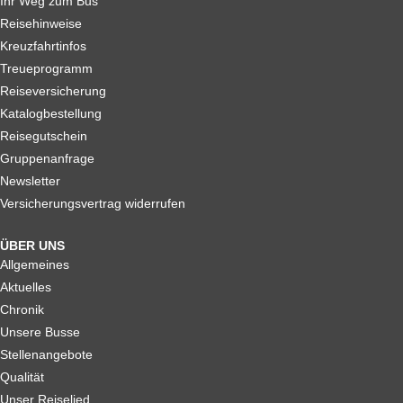
Ihr Weg zum Bus
Reisehinweise
Kreuzfahrtinfos
Treueprogramm
Reiseversicherung
Katalogbestellung
Reisegutschein
Gruppenanfrage
Newsletter
Versicherungsvertrag widerrufen
ÜBER UNS
Allgemeines
Aktuelles
Chronik
Unsere Busse
Stellenangebote
Qualität
Unser Reiselied