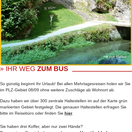
zur Reise
» IHR WEG
ZUM BUS
So günstig beginnt Ihr Urlaub! Bei allen Mehrtages­reisen holen wir Sie
im PLZ-Gebiet 08/09 ohne weitere Zuschläge ab Wohnort ab.
Dazu haben wir über 300 zentrale Haltestellen im auf der Karte grün
markierten Gebiet festgelegt. Die genauen Haltestellen erfragen Sie
bitte im Reisebüro oder finden Sie
hier
.
Sie haben drei Koffer, aber nur zwei Hände?