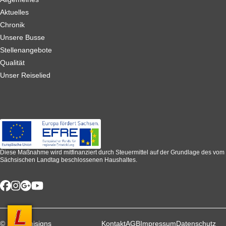
Aktuelles
Chronik
Unsere Busse
Stellenangebote
Qualität
Unser Reiselied
Diese Maßnahme wird mitfinanziert durch Steuermittel auf der Grundlage des vom
Sächsischen Landtag beschlossenen Haushaltes.
© 2026 unisigns
Kontakt
AGB
Impressum
Datenschutz