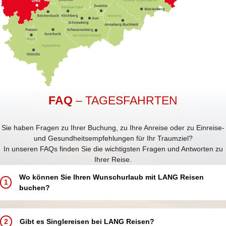
FAQ
– TAGESFAHRTEN
Sie haben Fragen zu Ihrer Buchung, zu Ihre Anreise oder zu Einreise-
und Gesundheitsempfehlungen für Ihr Traumziel?
In unseren FAQs finden Sie die wichtigsten Fragen und Antworten zu
Ihrer Reise.
Wo können Sie Ihren Wunschurlaub mit LANG Reisen
1
buchen?
Buchen Sie Ihren Traumurlaub ganz einfach und bequem:
In einem unserer 5 LANG Reisebüros in Annaberg-Buchholz, Aue,
2
Gibt es Singlereisen bei LANG Reisen?