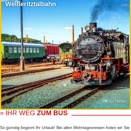
Weißeritztalbahn
zur Reise
» IHR WEG
ZUM BUS
So günstig beginnt Ihr Urlaub! Bei allen Mehrtages­reisen holen wir Sie