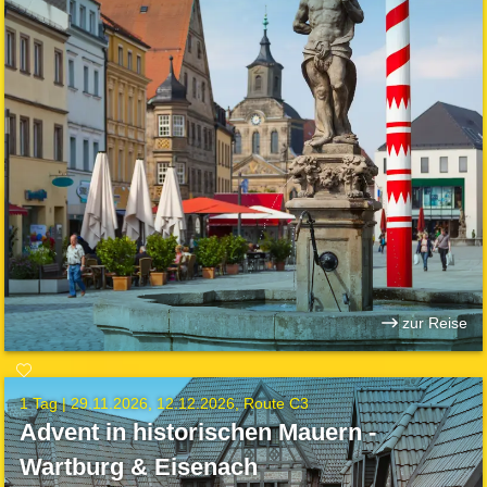
zur Reise
1 Tag |
29.11.2026
12.12.2026
Route C3
Advent in historischen Mauern -
Wartburg & Eisenach