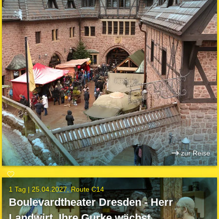
zur Reise
1 Tag |
25.04.2027
Route C14
Boulevardtheater Dresden - Herr
Landwirt, Ihre Gurke wächst