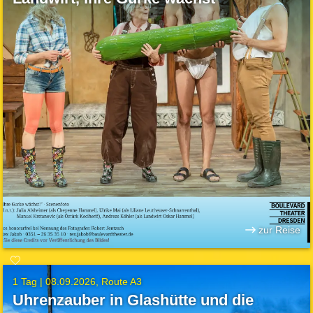
zur Reise
1 Tag |
08.09.2026
Route A3
Uhrenzauber in Glashütte und die