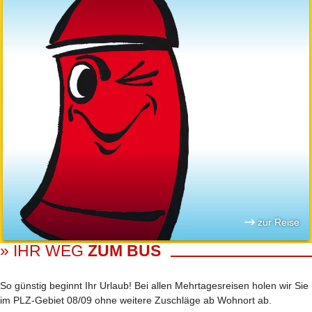
zur Reise
» IHR WEG
ZUM BUS
So günstig beginnt Ihr Urlaub! Bei allen Mehrtages­reisen holen wir Sie
im PLZ-Gebiet 08/09 ohne weitere Zuschläge ab Wohnort ab.