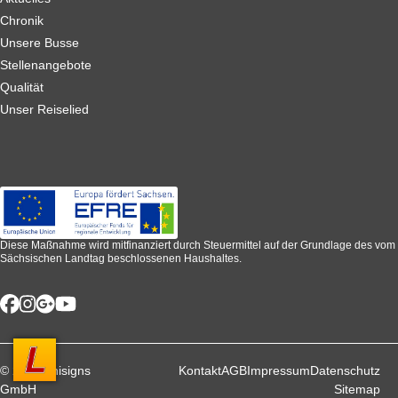
Chronik
Unsere Busse
Stellenangebote
Qualität
Unser Reiselied
Diese Maßnahme wird mitfinanziert durch Steuermittel auf der Grundlage des vom
Sächsischen Landtag beschlossenen Haushaltes.
© 2026 unisigns
Kontakt
AGB
Impressum
Datenschutz
GmbH
Sitemap