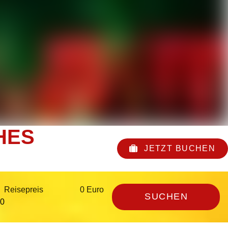
HES
JETZT BUCHEN
Reisepreis
0 Euro
SUCHEN