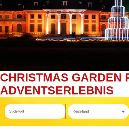
CHRISTMAS GARDEN PI
ADVENTSERLEBNIS
Stichwort
Reiseland