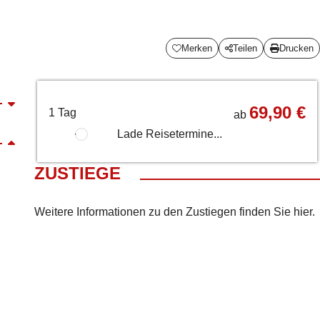
Merken
Teilen
Drucken
69,90 €
1 Tag
ab
Lade Reisetermine...
ZUSTIEGE
Weitere Informationen zu den Zustiegen finden Sie
hier
.