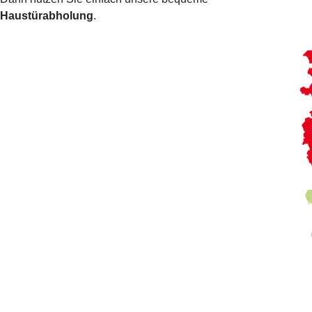
Haustürabholung
.