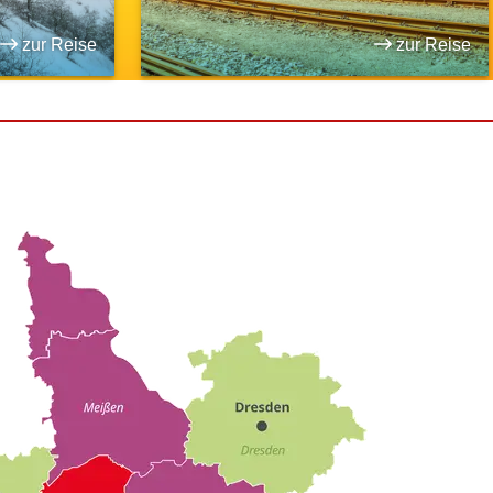
zur Reise
zur Reise