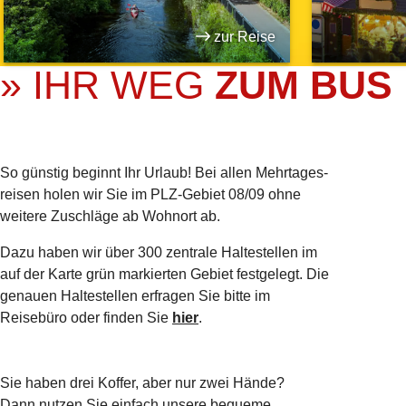
zur Reise
» IHR WEG
ZUM BUS
So günstig beginnt Ihr Urlaub! Bei allen Mehrtages­
reisen holen wir Sie im PLZ-Gebiet 08/09 ohne
weitere Zuschläge ab Wohnort ab.
Dazu haben wir über 300 zentrale Haltestellen im
auf der Karte grün markierten Gebiet festgelegt. Die
genauen Haltestellen erfragen Sie bitte im
Reisebüro oder finden Sie
hier
.
Sie haben drei Koffer, aber nur zwei Hände?
Dann nutzen Sie einfach unsere bequeme