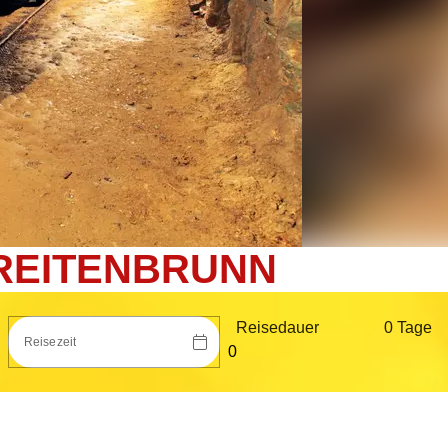
BREITENBRUNN
Reisedauer
0 Tag
e
Reisezeit