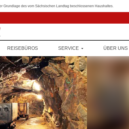
 der Grundlage des vom Sächsischen Landtag beschlossenen Haushaltes.
REISEBÜROS
SERVICE
ÜBER UNS