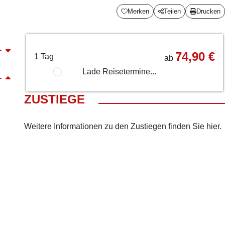
Merken
Teilen
Drucken
74,90 €
1 Tag
ab
Lade Reisetermine...
ZUSTIEGE
Weitere Informationen zu den Zustiegen finden Sie
hier
.