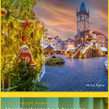
zur Reise
1 Tag |
24.08.2026
Route A