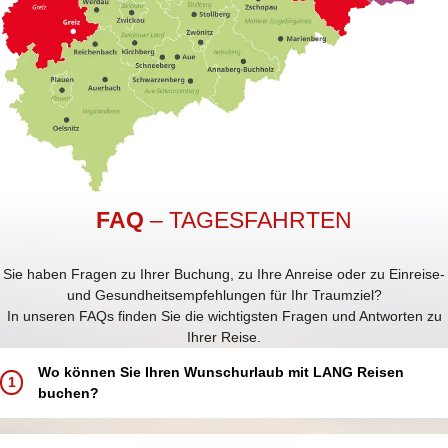
FAQ
– TAGESFAHRTEN
Sie haben Fragen zu Ihrer Buchung, zu Ihre Anreise oder zu Einreise-
und Gesundheitsempfehlungen für Ihr Traumziel?
In unseren FAQs finden Sie die wichtigsten Fragen und Antworten zu
Ihrer Reise.
Wo können Sie Ihren Wunschurlaub mit LANG Reisen
1
buchen?
Buchen Sie Ihren Traumurlaub ganz einfach und bequem: