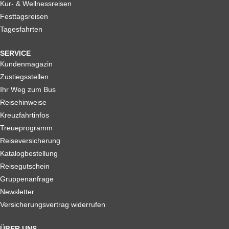
Kur- & Wellnessreisen
Festtagsreisen
Tagesfahrten
SERVICE
Kundenmagazin
Zustiegsstellen
Ihr Weg zum Bus
Reisehinweise
Kreuzfahrtinfos
Treueprogramm
Reiseversicherung
Katalogbestellung
Reisegutschein
Gruppenanfrage
Newsletter
Versicherungsvertrag widerrufen
ÜBER UNS