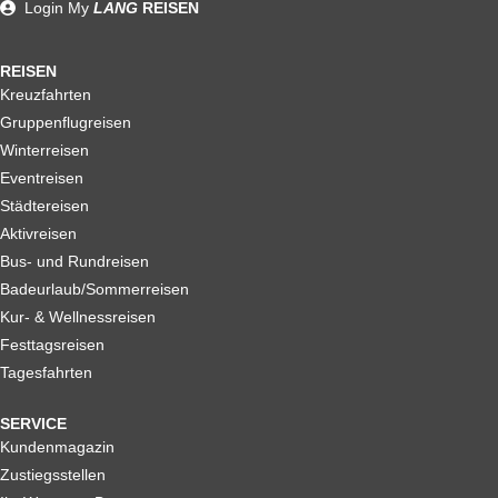
Login
My
LANG
REISEN
REISEN
Kreuzfahrten
Gruppenflugreisen
Winterreisen
Eventreisen
Städtereisen
Aktivreisen
Bus- und Rundreisen
Badeurlaub/Sommerreisen
Kur- & Wellnessreisen
Festtagsreisen
Tagesfahrten
SERVICE
Kundenmagazin
Zustiegsstellen