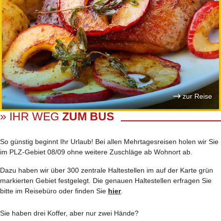
zur Reise
» IHR WEG
ZUM BUS
So günstig beginnt Ihr Urlaub! Bei allen Mehrtages­reisen holen wir Sie
im PLZ-Gebiet 08/09 ohne weitere Zuschläge ab Wohnort ab.
Dazu haben wir über 300 zentrale Haltestellen im auf der Karte grün
markierten Gebiet festgelegt. Die genauen Haltestellen erfragen Sie
bitte im Reisebüro oder finden Sie
hier
.
Sie haben drei Koffer, aber nur zwei Hände?