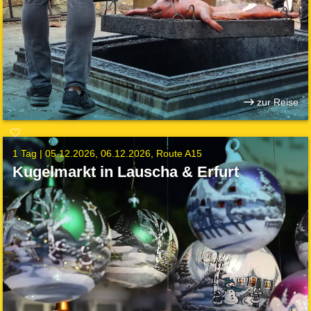
zur Reise
1 Tag |
05.12.2026
06.12.2026
Route A15
Kugelmarkt in Lauscha & Erfurt