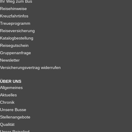
Ihr Weg zum Bus
Reisehinweise
Kreuzfahrtinfos
Treueprogramm
Reiseversicherung
Katalogbestellung
Reisegutschein
Gruppenanfrage
Newsletter
Versicherungsvertrag widerrufen
ÜBER UNS
Allgemeines
Aktuelles
Chronik
Unsere Busse
Stellenangebote
Qualität
Unser Reiselied