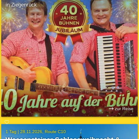
in Ziegenrück
zur Reise
1 Tag |
28.11.2026
Route C10