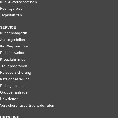
Kur- & Wellnessreisen
Festtagsreisen
Tagesfahrten
SERVICE
Kundenmagazin
Zustiegsstellen
Ihr Weg zum Bus
Reisehinweise
Kreuzfahrtinfos
Treueprogramm
Reiseversicherung
Katalogbestellung
Reisegutschein
Gruppenanfrage
Newsletter
Versicherungsvertrag widerrufen
ÜBER UNS