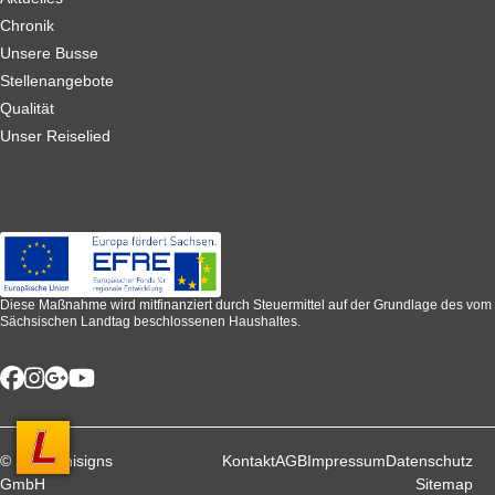
Chronik
Unsere Busse
Stellenangebote
Qualität
Unser Reiselied
Diese Maßnahme wird mitfinanziert durch Steuermittel auf der Grundlage des vom
Sächsischen Landtag beschlossenen Haushaltes.
© 2026 unisigns
Kontakt
AGB
Impressum
Datenschutz
GmbH
Sitemap