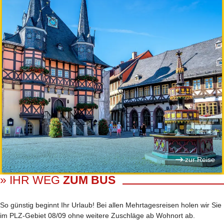
zur Reise
» IHR WEG
ZUM BUS
So günstig beginnt Ihr Urlaub! Bei allen Mehrtages­reisen holen wir Sie
im PLZ-Gebiet 08/09 ohne weitere Zuschläge ab Wohnort ab.