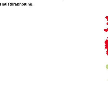
Haustürabholung
.