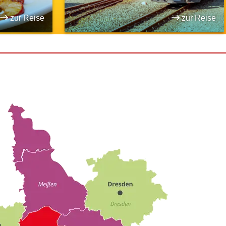
zur Reise
zur Reise