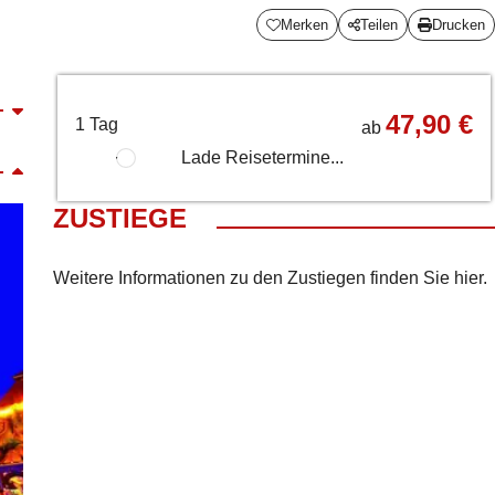
Merken
Teilen
Drucken
47,90 €
1 Tag
ab
Lade Reisetermine...
ZUSTIEGE
Weitere Informationen zu den Zustiegen finden Sie
hier
.