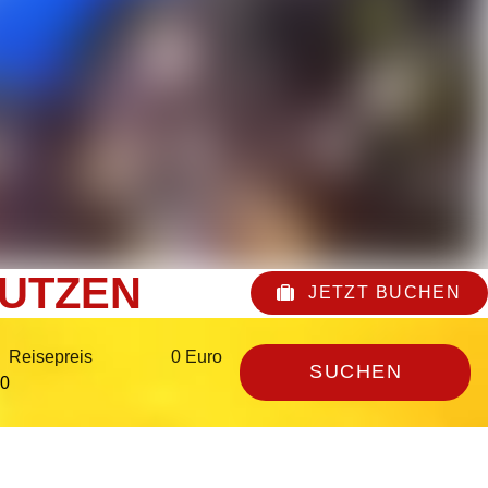
AUTZEN
JETZT BUCHEN
Reisepreis
0 Euro
SUCHEN