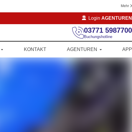
Mehr
Login
AGENTUREN
03771 5987700
Buchungshotline
KONTAKT
AGENTUREN
APP