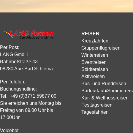
pro Nacht oder Tag variieren. Auch auf Kreuzfahrten wird ein
Buchungsbestätigung. Für Ihre Bequemlichkeit bieten wir ver
Personensteuer an den einzelnen Anlegehäfen erhoben und di
Zahlungsmöglichkeiten an:
die Gemeinden diese Abgaben in der Regel zwischen Januar 
Überweisung
Urlaubssaison neu festlegen, können wir die genauen Kosten
Zahlung in allen LANG Reisebüros mit EC-Karte, Mastercard 
Reiseausschreibungen leider nicht im Voraus ausweisen.
Die Restzahlung Ihrer Reise erfolgt auf demselben Weg und is
REISEN
vor Abreise zu leisten. So stellen wir eine sichere, transparen
Kreuzfahrten
Zahlungsabwicklung für Ihre Reisebuchung sicher.
Per Post:
Gruppenflugreisen
Tagesfahrten sind als kompletter Reisebetrag innerhalb von 
LANG GmbH
Winterreisen
zu zahlen.
Bahnhofstraße 43
Eventreisen
08280 Aue-Bad Schlema
Städtereisen
Aktivreisen
Per Telefon:
Bus- und Rundreisen
Buchungshotline:
Badeurlaub/Sommerrei
Tel.:
+49 (0)3771 59877 00
Kur- & Wellnessreisen
Sie erreichen uns Montag bis
Festtagsreisen
Freitag von 09.00 Uhr bis
Tagesfahrten
17.00Uhr
Voicebot: