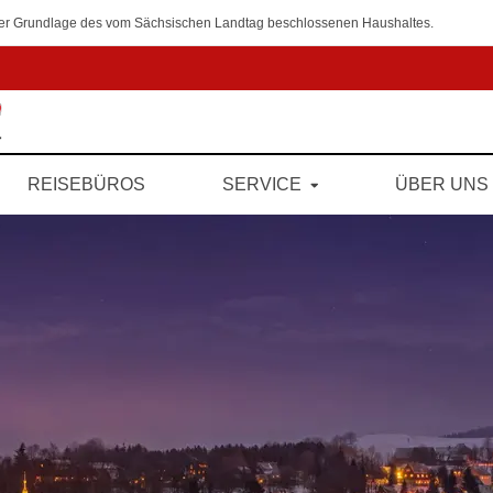
 der Grundlage des vom Sächsischen Landtag beschlossenen Haushaltes.
REISEBÜROS
SERVICE
ÜBER UNS