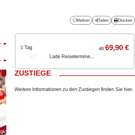
Merken
Teilen
Drucken
69,90 €
1 Tag
ab
Lade Reisetermine...
ZUSTIEGE
Weitere Informationen zu den Zustiegen finden Sie
hier
.