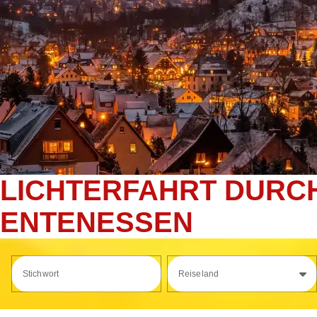
LICHTERFAHRT DURCH
ENTENESSEN
Stichwort
Reiseland