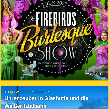
zur Reise
1 Tag |
08.09.2026
Route A3
Uhrenzauber in Glashütte und die
Weißeritztalbahn