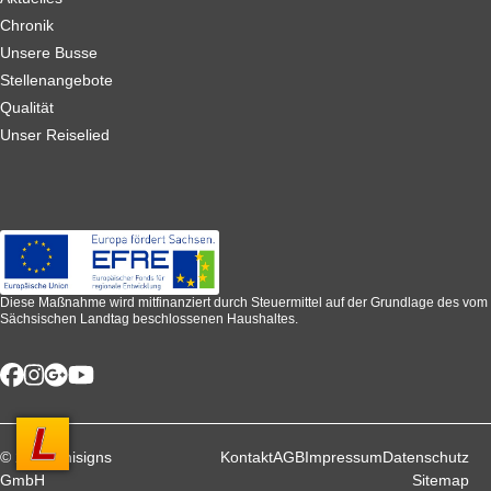
Chronik
Unsere Busse
Stellenangebote
Qualität
Unser Reiselied
Diese Maßnahme wird mitfinanziert durch Steuermittel auf der Grundlage des vom
Sächsischen Landtag beschlossenen Haushaltes.
© 2026 unisigns
Kontakt
AGB
Impressum
Datenschutz
GmbH
Sitemap