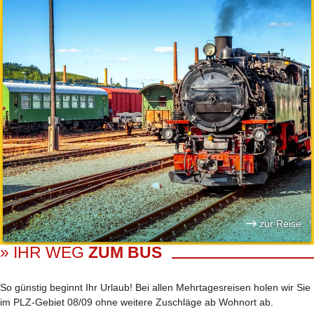
zur Reise
» IHR WEG
ZUM BUS
So günstig beginnt Ihr Urlaub! Bei allen Mehrtages­reisen holen wir Sie
im PLZ-Gebiet 08/09 ohne weitere Zuschläge ab Wohnort ab.