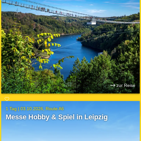
zur Reise
1 Tag |
03.10.2026
Route A6
Messe Hobby & Spiel in Leipzig