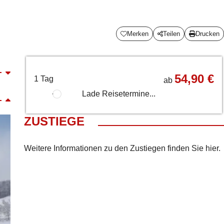
Merken
Teilen
Drucken
54,90 €
1 Tag
ab
Lade Reisetermine...
ZUSTIEGE
Weitere Informationen zu den Zustiegen finden Sie
hier
.