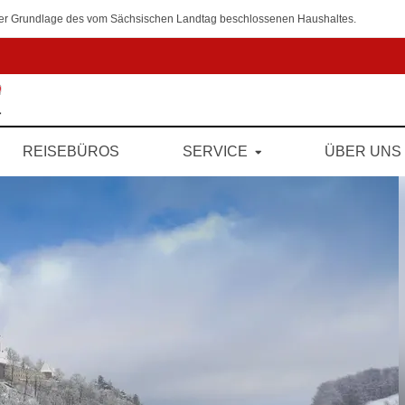
 der Grundlage des vom Sächsischen Landtag beschlossenen Haushaltes.
REISEBÜROS
SERVICE
ÜBER UNS