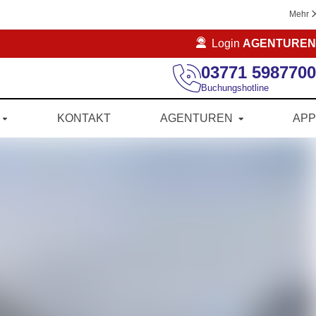
Mehr
Login
AGENTUREN
03771 5987700
Buchungshotline
KONTAKT
AGENTUREN
APP