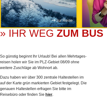
zur Reise
» IHR WEG
ZUM BUS
So günstig beginnt Ihr Urlaub! Bei allen Mehrtages­
reisen holen wir Sie im PLZ-Gebiet 08/09 ohne
weitere Zuschläge ab Wohnort ab.
Dazu haben wir über 300 zentrale Haltestellen im
auf der Karte grün markierten Gebiet festgelegt. Die
genauen Haltestellen erfragen Sie bitte im
Reisebüro oder finden Sie
hier
.