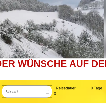
ER WÜNSCHE AUF DE
Reisedauer
0 Tag
e
Reisezeit