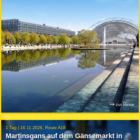
zur Reise
1 Tag |
16.11.2026
Route A18
Martinsgans auf dem Gänsemarkt in