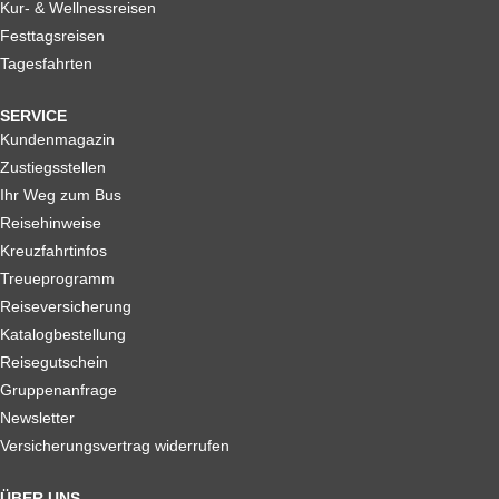
Kur- & Wellnessreisen
Festtagsreisen
Tagesfahrten
SERVICE
Kundenmagazin
Zustiegsstellen
Ihr Weg zum Bus
Reisehinweise
Kreuzfahrtinfos
Treueprogramm
Reiseversicherung
Katalogbestellung
Reisegutschein
Gruppenanfrage
Newsletter
Versicherungsvertrag widerrufen
ÜBER UNS