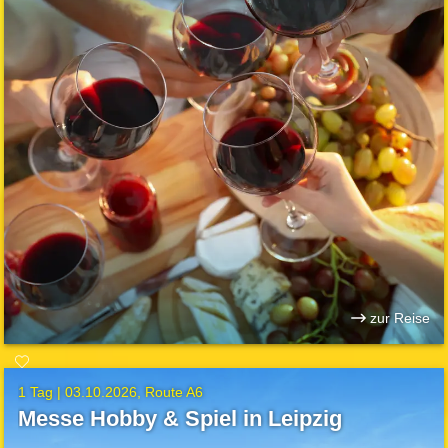
zur Reise
1 Tag |
03.10.2026
Route A6
Messe Hobby & Spiel in Leipzig