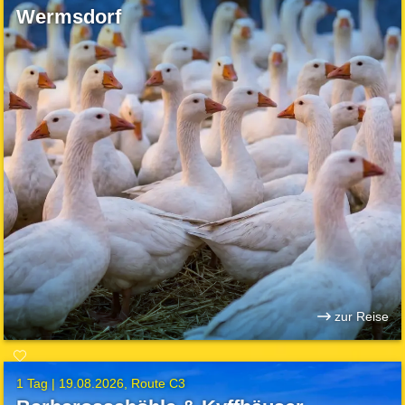
Wermsdorf
zur Reise
1 Tag |
19.08.2026
Route C3