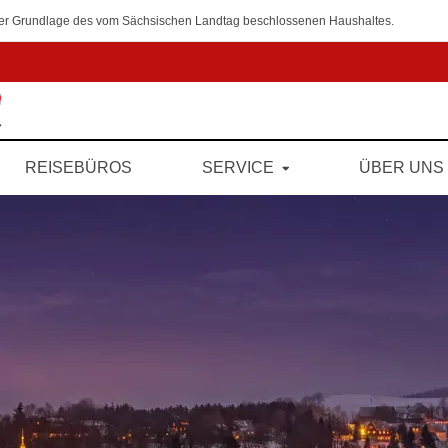
 der Grundlage des vom Sächsischen Landtag beschlossenen Haushaltes.
REISEBÜROS
SERVICE
ÜBER UNS