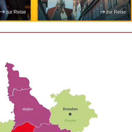
zur Reise
zur Reise