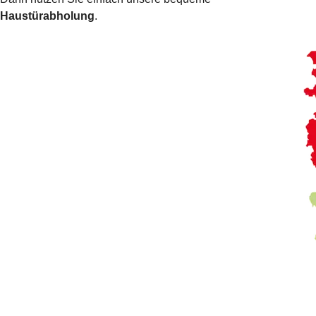
Haustürabholung
.