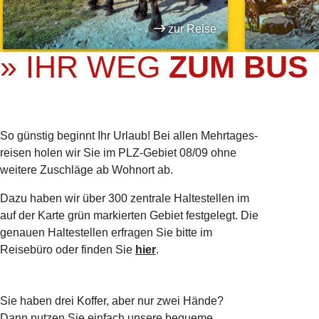
zur Reise
» IHR WEG
ZUM BUS
So günstig beginnt Ihr Urlaub! Bei allen Mehrtages­
reisen holen wir Sie im PLZ-Gebiet 08/09 ohne
weitere Zuschläge ab Wohnort ab.
Dazu haben wir über 300 zentrale Haltestellen im
auf der Karte grün markierten Gebiet festgelegt. Die
genauen Haltestellen erfragen Sie bitte im
Reisebüro oder finden Sie
hier
.
Sie haben drei Koffer, aber nur zwei Hände?
Dann nutzen Sie einfach unsere bequeme