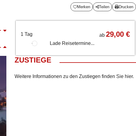
Merken
Teilen
Drucken
29,00 €
1 Tag
ab
Lade Reisetermine...
ZUSTIEGE
Weitere Informationen zu den Zustiegen finden Sie
hier
.